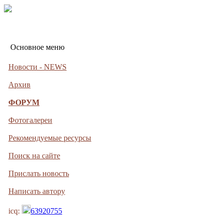
Основное меню
Новости - NEWS
Архив
ФОРУМ
Фотогалереи
Рекомендуемые ресурсы
Поиск на сайте
Прислать новость
Написать автору
icq:
63920755