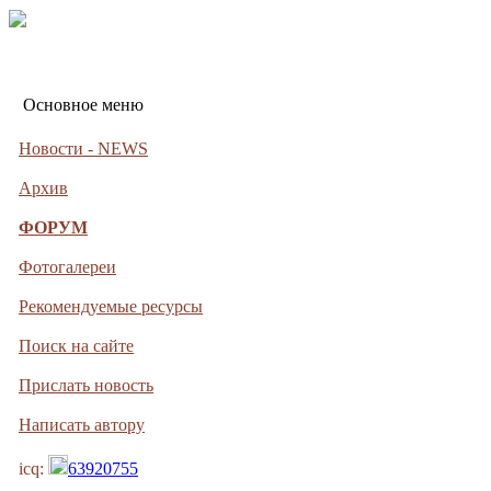
Основное меню
Новости - NEWS
Архив
ФОРУМ
Фотогалереи
Рекомендуемые ресурсы
Поиск на сайте
Прислать новость
Написать автору
icq:
63920755