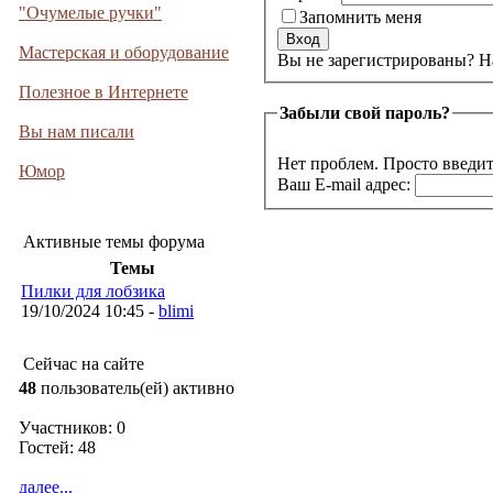
"Очумелые ручки"
Запомнить меня
Мастерская и оборудование
Вы не 
Полезное в Интернете
Забыли свой пароль?
Вы нам писали
Нет проблем. Просто введит
Юмор
Ваш E-mail адрес:
Активные темы форума
Темы
Пилки для лобзика
19/10/2024 10:45 -
blimi
Сейчас на сайте
48
пользователь(ей) активно
Участников: 0
Гостей: 48
далее...