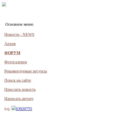
Основное меню
Новости - NEWS
Архив
ФОРУМ
Фотогалереи
Рекомендуемые ресурсы
Поиск на сайте
Прислать новость
Написать автору
icq:
63920755