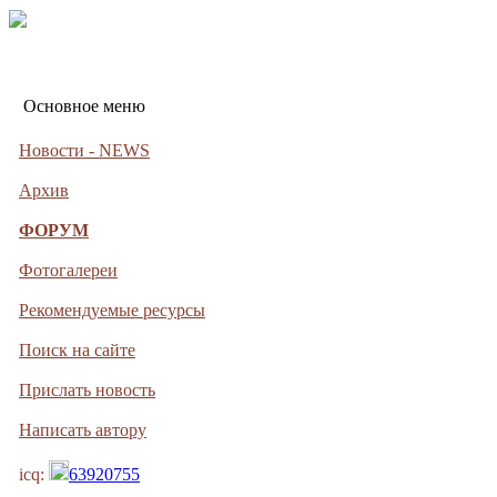
Основное меню
Новости - NEWS
Архив
ФОРУМ
Фотогалереи
Рекомендуемые ресурсы
Поиск на сайте
Прислать новость
Написать автору
icq:
63920755