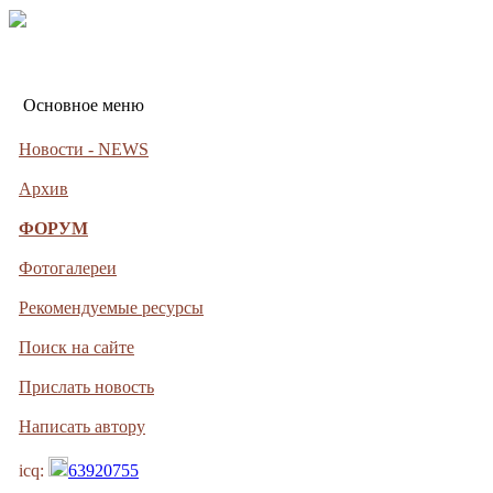
Основное меню
Новости - NEWS
Архив
ФОРУМ
Фотогалереи
Рекомендуемые ресурсы
Поиск на сайте
Прислать новость
Написать автору
icq:
63920755