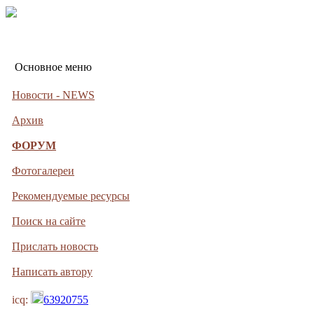
Основное меню
Новости - NEWS
Архив
ФОРУМ
Фотогалереи
Рекомендуемые ресурсы
Поиск на сайте
Прислать новость
Написать автору
icq:
63920755