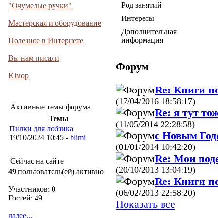
Род занятий
"Очумелые ручки"
Интересы
Мастерская и оборудование
Дополнительная
информация
Полезное в Интернете
Вы нам писали
Форум
Юмор
Re: Книги п
(17/04/2016 18:58:17)
Активные темы форума
Re: я тут тож
Темы
(11/05/2014 22:28:58)
Пилки для лобзика
с Новым Год
19/10/2024 10:45 -
blimi
(01/01/2014 10:42:20)
Re: Мои под
Сейчас на сайте
(20/10/2013 13:04:19)
49
пользователь(ей) активно
Re: Книги п
Участников: 0
(06/02/2013 22:58:20)
Гостей: 49
Показать все
далее...