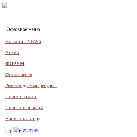
Основное меню
Новости - NEWS
Архив
ФОРУМ
Фотогалереи
Рекомендуемые ресурсы
Поиск на сайте
Прислать новость
Написать автору
icq:
63920755