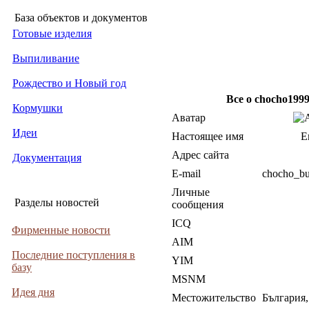
База объектов и документов
Готовые изделия
Выпиливание
Рождество и Новый год
Все о chocho199
Кормушки
Аватар
Идеи
Настоящее имя
Е
Адрес сайта
Документация
E-mail
chocho_b
Личные
Разделы новостей
сообщения
ICQ
Фирменные новости
AIM
Последние поступления в
YIM
базу
MSNM
Идея дня
Местожительство
България