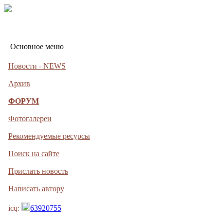
Основное меню
Новости - NEWS
Архив
ФОРУМ
Фотогалереи
Рекомендуемые ресурсы
Поиск на сайте
Прислать новость
Написать автору
icq:
63920755