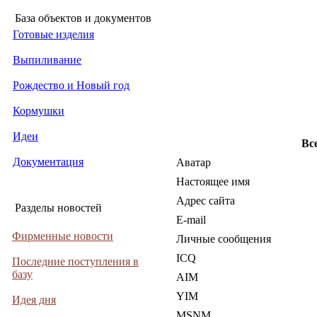
База объектов и документов
Готовые изделия
Выпиливание
Рождество и Новый год
Кормушки
Идеи
Вс
Документация
Аватар
Настоящее имя
Адрес сайта
Разделы новостей
E-mail
Фирменные новости
Личные сообщения
ICQ
Последние поступления в
базу
AIM
YIM
Идея дня
MSNM