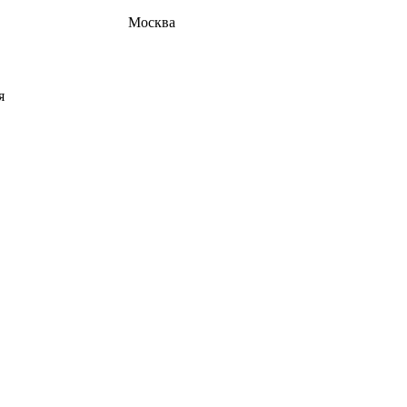
Москва
я