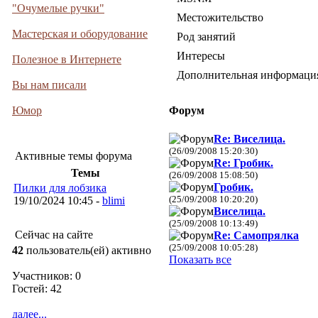
"Очумелые ручки"
Местожительство
Мастерская и оборудование
Род занятий
Интересы
Полезное в Интернете
Дополнительная информаци
Вы нам писали
Юмор
Форум
Re: Виселица.
(26/09/2008 15:20:30)
Активные темы форума
Re: Гробик.
Темы
(26/09/2008 15:08:50)
Гробик.
Пилки для лобзика
(25/09/2008 10:20:20)
19/10/2024 10:45 -
blimi
Виселица.
(25/09/2008 10:13:49)
Сейчас на сайте
Re: Самопрялка
(25/09/2008 10:05:28)
42
пользователь(ей) активно
Показать все
Участников: 0
Гостей: 42
далее...