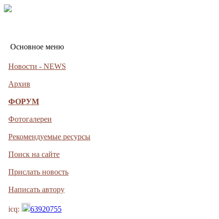
Основное меню
Новости - NEWS
Архив
ФОРУМ
Фотогалереи
Рекомендуемые ресурсы
Поиск на сайте
Прислать новость
Написать автору
icq:
63920755