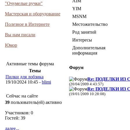
AIM
"Очумелые ручки"
YIM
Мастерская и оборудование
MSNM
Полезное в Интернете
Местожительство
Род занятий
Вы нам писали
Интересы
Юмор
Дополнительная
информация
Активные темы форума
Форум
Темы
Пилки для лобзика
Re: ПОДЕЛКИ ИЗ 
19/10/2024 10:45 -
blimi
(20/04/2009 4:43:57)
Re: ПОДЕЛКИ ИЗ 
(19/01/2009 10:28:08)
Сейчас на сайте
39
пользователь(ей) активно
Участников: 0
Гостей: 39
далее...