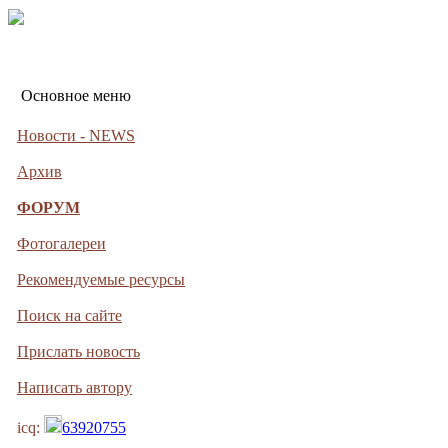
Основное меню
Новости - NEWS
Архив
ФОРУМ
Фотогалереи
Рекомендуемые ресурсы
Поиск на сайте
Прислать новость
Написать автору
icq:
63920755