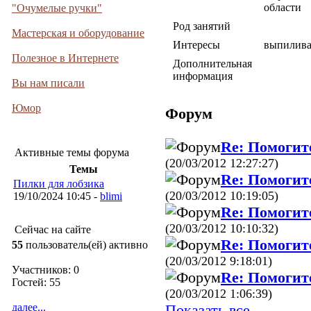
области
"Очумелые ручки"
Род занятий
Мастерская и оборудование
Интересы
выпилив
Полезное в Интернете
Дополнительная
информация
Вы нам писали
Юмор
Форум
Re: Помогит
Активные темы форума
(20/03/2012 12:27:27)
Темы
Re: Помогит
Пилки для лобзика
(20/03/2012 10:19:05)
19/10/2024 10:45 -
blimi
Re: Помогит
(20/03/2012 10:10:32)
Сейчас на сайте
Re: Помогит
55
пользователь(ей) активно
(20/03/2012 9:18:01)
Участников: 0
Re: Помогит
Гостей: 55
(20/03/2012 1:06:39)
Показать все
далее...