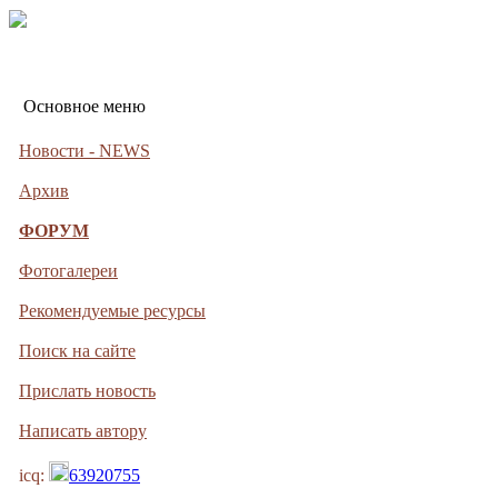
Основное меню
Новости - NEWS
Архив
ФОРУМ
Фотогалереи
Рекомендуемые ресурсы
Поиск на сайте
Прислать новость
Написать автору
icq:
63920755