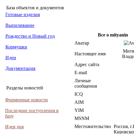
База объектов и документов
Готовые изделия
Выпиливание
Все о mityanin
Рождество и Новый год
Аватар
Кормушки
Митя
Настоящее имя
Влад
Идеи
Адрес сайта
Документация
E-mail
Личные
сообщения
Разделы новостей
ICQ
Фирменные новости
AIM
YIM
Последние поступления в
базу
MSNM
Местожительство
Россия, г
Идея дня
Кировско