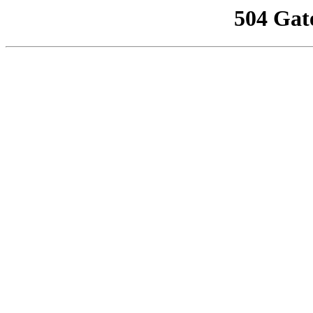
504 Gat