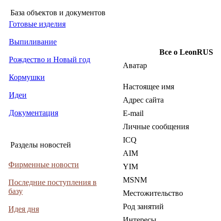
База объектов и документов
Готовые изделия
Выпиливание
Все о LeonRUS
Рождество и Новый год
Аватар
Кормушки
Настоящее имя
Идеи
Адрес сайта
Документация
E-mail
Личные сообщения
ICQ
Разделы новостей
AIM
Фирменные новости
YIM
MSNM
Последние поступления в
базу
Местожительство
Род занятий
Идея дня
Интересы