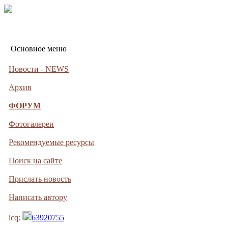
Основное меню
Новости - NEWS
Архив
ФОРУМ
Фотогалереи
Рекомендуемые ресурсы
Поиск на сайте
Прислать новость
Написать автору
icq:
63920755