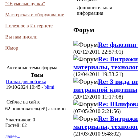
"Очумелые ручки"
Дополнительная
информация
Мастерская и оборудование
Полезное в Интернете
Форум
Вы нам писали
Re: фьюзинг
Юмор
(02/12/2011 22:57:01)
Re: Витражи
материалы, техноло
Активные темы форума
(12/04/2011 19:33:21)
Темы
Re: 3 вида 
Пилки для лобзика
19/10/2024 10:45 -
blimi
витражной картины
(20/12/2010 11:17:08)
Сейчас на сайте
Re: Шлифов
62
пользователь(ей) активно
(07/05/2010 2:21:56)
Re: Витражи
Участников: 0
материалы, техноло
Гостей: 62
(21/03/2010 9:48:02)
далее...