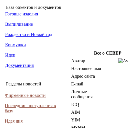
База объектов и документов
Готовые изделия
Выпиливание
Рождество и Новый год
Кормушки
Все о CEBEP
Идеи
Аватар
Документация
Настоящее имя
Адрес сайта
Разделы новостей
E-mail
Личные
Фирменные новости
сообщения
ICQ
Последние поступления в
базу
AIM
YIM
Идея дня
MSNM