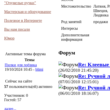
"Очумелые ручки"
Местожительство
Латвия, Р
Швеция,
Мастерская и оборудование
Людвика
Полезное в Интернете
Род занятий
продажи
Интересы
Вы нам писали
Дополнительная
Юмор
информация
Форум
Активные темы форума
Темы
Re: Клеевые
Пилки для лобзика
19/10/2024 10:45 -
blimi
(26/02/2010 21:45:20)
Re: Ручной 
Сейчас на сайте
(07/01/2010 12:15:01)
Re: Ручной 
57
пользователь(ей) активно
(06/01/2010 18:16:07)
Участников: 0
Гостей: 57
далее...