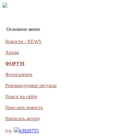
Основное меню
Новости - NEWS
Архив
ФОРУМ
Фотогалереи
Рекомендуемые ресурсы
Поиск на сайте
Прислать новость
Написать автору
icq:
63920755