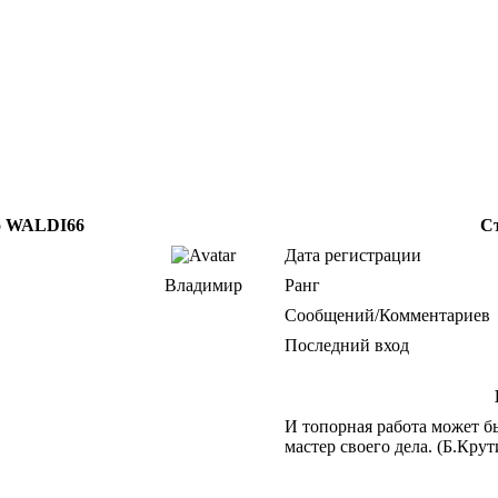
о WALDI66
С
Дата регистрации
Владимир
Ранг
Сообщений/Комментариев
Последний вход
И топорная работа может б
мастер своего дела. (Б.Крут