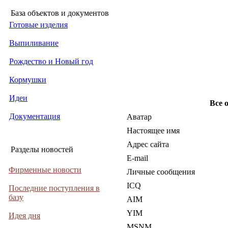
База объектов и документов
Готовые изделия
Выпиливание
Рождество и Новый год
Кормушки
Идеи
Все 
Документация
Аватар
Настоящее имя
Адрес сайта
Разделы новостей
E-mail
Фирменные новости
Личные сообщения
ICQ
Последние поступления в
базу
AIM
YIM
Идея дня
MSNM