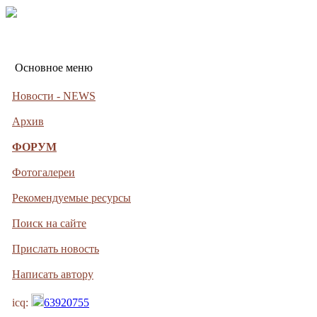
Основное меню
Новости - NEWS
Архив
ФОРУМ
Фотогалереи
Рекомендуемые ресурсы
Поиск на сайте
Прислать новость
Написать автору
icq:
63920755