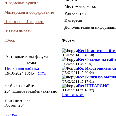
"Очумелые ручки"
Местожительство
Мастерская и оборудование
Род занятий
Интересы
Полезное в Интернете
Дополнительная информаци
Вы нам писали
Юмор
Форум
Re: Помогите найти
(13/02/2014 15:46:50)
Активные темы форума
Re: Ссылки на сай
Темы
(09/02/2014 3:05:09)
Re: Иностранный с
Пилки для лобзика
(07/02/2014 15:26:04)
19/10/2024 10:45 -
blimi
Re: Книги по выпи
(07/02/2014 15:17:01)
Сейчас на сайте
Re: ИНТАРСИЯ
(11/01/2014 21:10:37)
254
пользователь(ей) активно
Показать все
Участников: 0
Гостей: 254
далее...