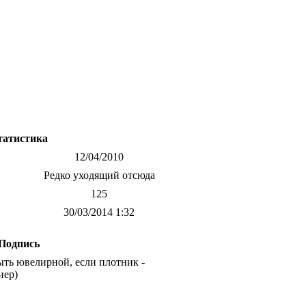
татистика
12/04/2010
Редко уходящий отсюда
125
30/03/2014 1:32
Подпись
ыть ювелирной, если плотник -
иер)