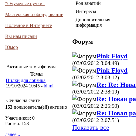
Род занятий
"Очумелые ручки"
Интересы
Мастерская и оборудование
Дополнительная
информация
Полезное в Интернете
Вы нам писали
Форум
Юмор
Pink Floyd
(03/02/2012 3:04:49)
Активные темы форума
Pink Floyd
Темы
(03/02/2012 3:03:12)
Пилки для лобзика
Re: Re: Нова
19/10/2024 10:45 -
blimi
(03/02/2012 2:38:19)
Re: Новая р
Сейчас на сайте
(03/02/2012 2:25:50)
153
пользователь(ей) активно
Re: Новая р
Участников: 0
(03/02/2012 2:07:51)
Гостей: 153
Показать все
далее...