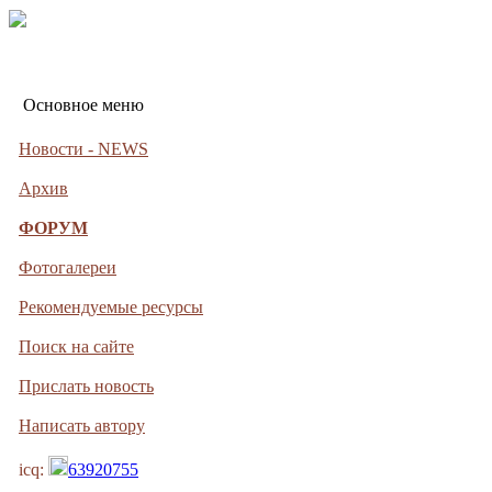
Основное меню
Новости - NEWS
Архив
ФОРУМ
Фотогалереи
Рекомендуемые ресурсы
Поиск на сайте
Прислать новость
Написать автору
icq:
63920755