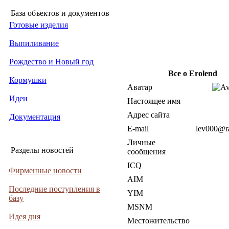
База объектов и документов
Готовые изделия
Выпиливание
Рождество и Новый год
Все о Erolend
Кормушки
Аватар
Идеи
Настоящее имя
Адрес сайта
Документация
E-mail
lev000@ra
Личные
Разделы новостей
сообщения
ICQ
Фирменные новости
AIM
Последние поступления в
YIM
базу
MSNM
Идея дня
Местожительство