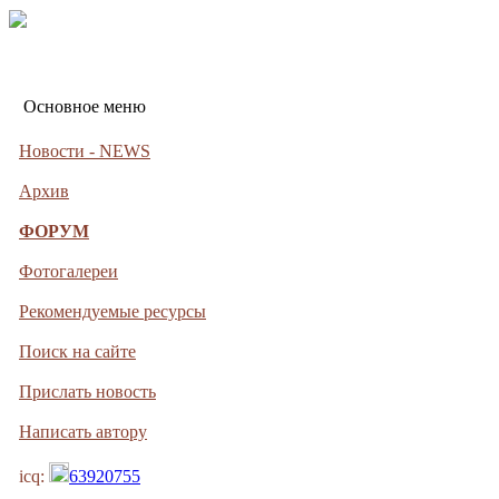
Основное меню
Новости - NEWS
Архив
ФОРУМ
Фотогалереи
Рекомендуемые ресурсы
Поиск на сайте
Прислать новость
Написать автору
icq:
63920755