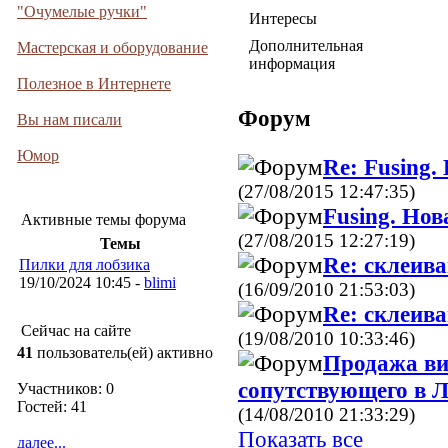
"Очумелые ручки"
Интересы
Дополнительная
Мастерская и оборудование
информация
Полезное в Интернете
Форум
Вы нам писали
Юмор
Re: Fusing.
(27/08/2015 12:47:35)
Fusing. Но
Активные темы форума
(27/08/2015 12:27:19)
Темы
Re: склеива
Пилки для лобзика
19/10/2024 10:45 -
blimi
(16/09/2010 21:53:03)
Re: склеива
Сейчас на сайте
(19/08/2010 10:33:46)
41
пользователь(ей) активно
Продажа ви
сопутствующего в 
Участников: 0
Гостей: 41
(14/08/2010 21:33:29)
Показать все
далее...