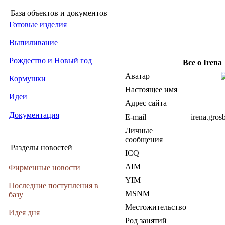
База объектов и документов
Готовые изделия
Выпиливание
Рождество и Новый год
Все о Irena
Аватар
Кормушки
Настоящее имя
Идеи
Адрес сайта
Документация
E-mail
irena.gro
Личные
сообщения
Разделы новостей
ICQ
AIM
Фирменные новости
YIM
Последние поступления в
MSNM
базу
Местожительство
Идея дня
Род занятий