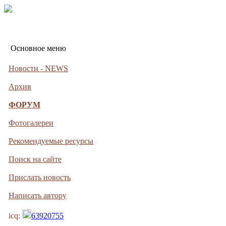
Основное меню
Новости - NEWS
Архив
ФОРУМ
Фотогалереи
Рекомендуемые ресурсы
Поиск на сайте
Прислать новость
Написать автору
icq:
63920755