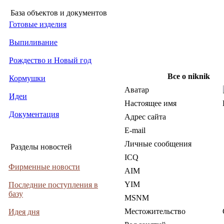
База объектов и документов
Готовые изделия
Выпиливание
Рождество и Новый год
Все о niknik
Кормушки
Аватар
Идеи
Настоящее имя
Документация
Адрес сайта
E-mail
Личные сообщения
Разделы новостей
ICQ
Фирменные новости
AIM
YIM
Последние поступления в
базу
MSNM
Местожительство
Идея дня