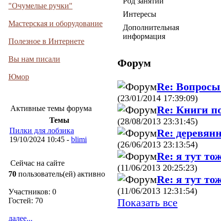
Род занятий
"Очумелые ручки"
Интересы
Мастерская и оборудование
Дополнительная
информация
Полезное в Интернете
Вы нам писали
Форум
Юмор
Re: Вопросы
(23/01/2014 17:39:09)
Re: Книги п
Активные темы форума
Темы
(28/08/2013 23:31:45)
Пилки для лобзика
Re: деревян
19/10/2024 10:45 -
blimi
(26/06/2013 23:13:54)
Re: я тут тож
Сейчас на сайте
(11/06/2013 20:25:23)
70
пользователь(ей) активно
Re: я тут тож
(11/06/2013 12:31:54)
Участников: 0
Показать все
Гостей: 70
далее...