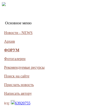
Основное меню
Новости - NEWS
Архив
ФОРУМ
Фотогалереи
Рекомендуемые ресурсы
Поиск на сайте
Прислать новость
Написать автору
icq:
63920755