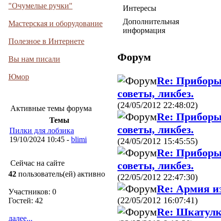
"Очумелые ручки"
Интересы
Дополнительная
Мастерская и оборудование
информация
Полезное в Интернете
Форум
Вы нам писали
Юмор
Re: Приборы
советы, ликбез.
(24/05/2012 22:48:02)
Активные темы форума
Re: Приборы
Темы
советы, ликбез.
Пилки для лобзика
19/10/2024 10:45 -
blimi
(24/05/2012 15:45:55)
Re: Приборы
Сейчас на сайте
советы, ликбез.
42
пользователь(ей) активно
(22/05/2012 22:47:30)
Re: Армия и
Участников: 0
(22/05/2012 16:07:41)
Гостей: 42
Re: Шкатулк
далее...