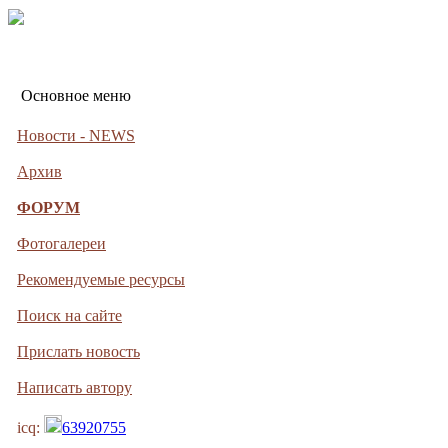
Основное меню
Новости - NEWS
Архив
ФОРУМ
Фотогалереи
Рекомендуемые ресурсы
Поиск на сайте
Прислать новость
Написать автору
icq:
63920755