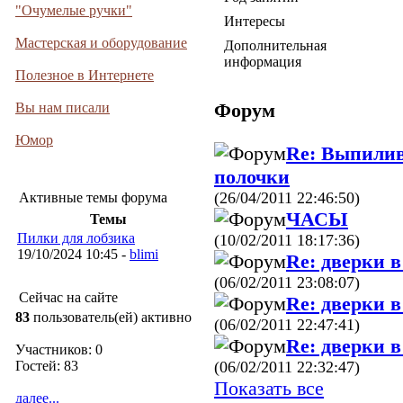
"Очумелые ручки"
Интересы
Мастерская и оборудование
Дополнительная
информация
Полезное в Интернете
Форум
Вы нам писали
Юмор
Re: Выпилив
полочки
(26/04/2011 22:46:50)
Активные темы форума
ЧАСЫ
Темы
Пилки для лобзика
(10/02/2011 18:17:36)
19/10/2024 10:45 -
blimi
Re: дверки 
(06/02/2011 23:08:07)
Сейчас на сайте
Re: дверки 
83
пользователь(ей) активно
(06/02/2011 22:47:41)
Re: дверки 
Участников: 0
(06/02/2011 22:32:47)
Гостей: 83
Показать все
далее...