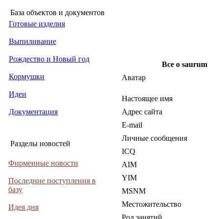
База объектов и документов
Готовые изделия
Выпиливание
Рождество и Новый год
Все о saurum
Кормушки
Аватар
Идеи
Настоящее имя
Документация
Адрес сайта
E-mail
Личные сообщения
Разделы новостей
ICQ
Фирменные новости
AIM
YIM
Последние поступления в
базу
MSNM
Местожительство
Идея дня
Род занятий