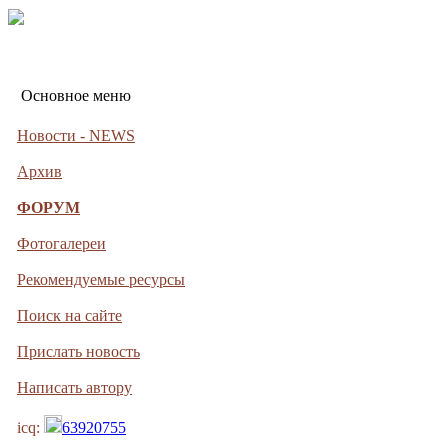
Основное меню
Новости - NEWS
Архив
ФОРУМ
Фотогалереи
Рекомендуемые ресурсы
Поиск на сайте
Прислать новость
Написать автору
icq:
63920755