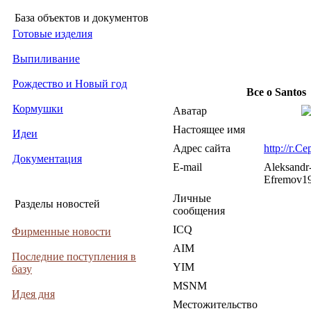
База объектов и документов
Готовые изделия
Выпиливание
Рождество и Новый год
Все о Santos
Кормушки
Аватар
Настоящее имя
Идеи
Адрес сайта
http://г.С
Документация
E-mail
Aleksandr
Efremov19
Личные
Разделы новостей
сообщения
ICQ
Фирменные новости
AIM
Последние поступления в
YIM
базу
MSNM
Идея дня
Местожительство