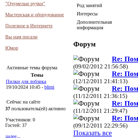
"Очумелые ручки"
Род занятий
Интересы
Мастерская и оборудование
Дополнительная
Полезное в Интернете
информация
Вы нам писали
Форум
Юмор
Re: Пом
(09/02/2012 21:56:58)
Активные темы форума
Re: Пом
Темы
(12/12/2011 21:41:13)
Пилки для лобзика
19/10/2024 10:45 -
blimi
Re: Пом
(11/12/2011 21:36:15)
Сейчас на сайте
Re: Пом
37
пользователь(ей) активно
(11/12/2011 21:29:47)
Re: Пом
Участников: 0
(09/12/2011 22:29:56)
Гостей: 37
Показать все
далее...