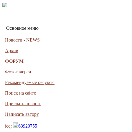
Основное меню
Новости - NEWS
Архив
ФОРУМ
Фотогалереи
Рекомендуемые ресурсы
Поиск на сайте
Прислать новость
Написать автору
icq:
63920755