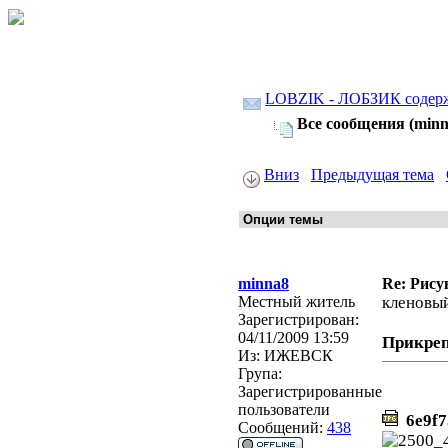
LOBZIK - ЛОБЗИК содер
Все сообщения (minn
Вниз
Предыдущая тема
minna8
Re: Рису
Местный житель
кленовый
Зарегистрирован:
04/11/2009 13:59
Прикре
Из:
ИЖЕВСК
Група:
Зарегистрированные
пользователи
6e9f7
Сообщений:
438