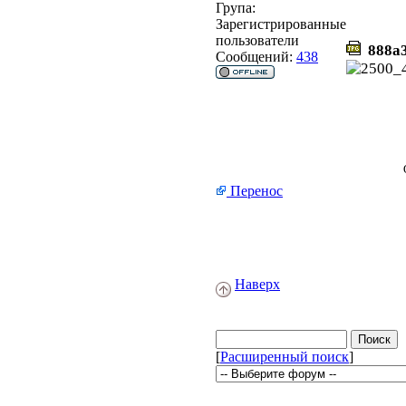
Група:
Зарегистрированные
пользователи
888a3
Сообщений:
438
Перенос
Наверх
[
Расширенный поиск
]