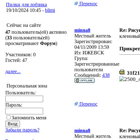
Перенос
Пилки для лобзика
19/10/2024 10:45 -
blimi
Сейчас на сайте
minna8
Re: Рису
47
пользователь(ей) активно
Местный житель
кленовый
(
33
пользователь(ей)
Зарегистрирован:
просматривают
Форум
)
04/11/2009 13:59
Прикре
Из:
ИЖЕВСК
Участников: 0
Група:
Гостей: 47
Зарегистрированные
пользователи
далее...
31f21
Сообщений:
438
Персональная зона
Пользователь:
Перенос
Пароль:
Запомнить меня
Забыли пароль?
minna8
Re: Рису
Местный житель
кленовый