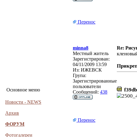
Перенос
minna8
Re: Рису
Местный житель
кленовый
Зарегистрирован:
04/11/2009 13:59
Прикре
Из:
ИЖЕВСК
Група:
Зарегистрированные
пользователи
f39db
Основное меню
Сообщений:
438
Новости - NEWS
Архив
Перенос
ФОРУМ
Фотогалереи