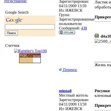
Регистрация!
Зарегистрирован:
Листик н
04/11/2009 13:59
обработа
Из:
ИЖЕВСК
Google Search
Група:
Прикре
Зарегистрированные
пользователи
Сообщений:
438
d4a3b
Счетчик
________
Жизнь хо
Перенос
minna8
Рисунки 
Местный житель
кленовый
Зарегистрирован:
04/11/2009 13:59
Прикре
Из:
ИЖЕВСК