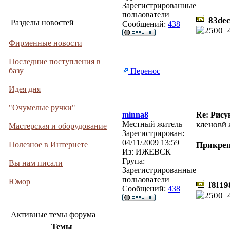
Зарегистрированные
пользователи
83dec
Разделы новостей
Сообщений:
438
Фирменные новости
Последние поступления в
базу
Перенос
Идея дня
"Очумелые ручки"
minna8
Re: Рису
Местный житель
кленовй 
Мастерская и оборудование
Зарегистрирован:
04/11/2009 13:59
Полезное в Интернете
Прикре
Из:
ИЖЕВСК
Група:
Вы нам писали
Зарегистрированные
пользователи
Юмор
f8f19
Сообщений:
438
Активные темы форума
Темы