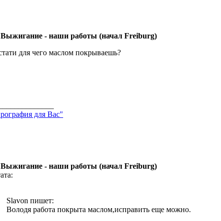
 Выжигание - наши работы (начал Freiburg)
стати для чего маслом покрываешь?
______________
рография для Вас"
 Выжигание - наши работы (начал Freiburg)
ата:
Slavon пишет:
Володя работа покрыта маслом,исправить еще можно.