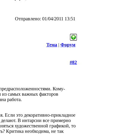
Отправлено: 01/04/2011 13:51
Тема
|
Форум
#82
 предрасположенностями. Кому-
ин из самых важных факторов
ана работа.
я. Если это декоративно-прикладное
 делают. В интарсии все примерно
аняться художественной графикой, то
ь? Критика необходима, не так