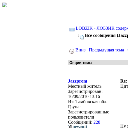
LOBZIK - ЛОБЗИК содер
Все сообщения (Jazz
Вниз
Предыдущая тема
Jazzprom
Re:
Местный житель
Цит
Зарегистрирован:
16/09/2010 13:16
Из:
Тамбовская обл.
Група:
Зарегистрированные
пользователи
Сообщений:
228
Ну 