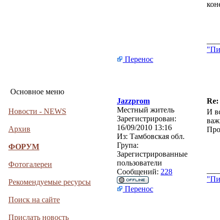
кон
___
"Пи
Перенос
Основное меню
Jazzprom
Re:
Местный житель
Новости - NEWS
И в
Зарегистрирован:
важ
16/09/2010 13:16
Архив
Про
Из:
Тамбовская обл.
Група:
ФОРУМ
Зарегистрированные
пользователи
Фотогалереи
___
Сообщений:
228
"Пи
Рекомендуемые ресурсы
Перенос
Поиск на сайте
Прислать новость