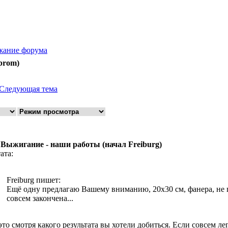
жание форума
prom)
Следующая тема
 Выжигание - наши работы (начал Freiburg)
ата:
Freiburg пишет:
Ещё одну предлагаю Вашему вниманию, 20х30 см, фанера, не п
совсем закончена...
это смотря какого результата вы хотели добиться. Если совсем ле