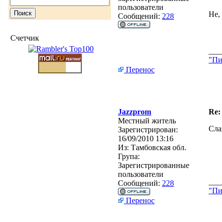
пользователи
Не,
Сообщений:
228
Счетчик
___
"Пи
Перенос
Jazzprom
Re:
Местный житель
Сла
Зарегистрирован:
16/09/2010 13:16
Из:
Тамбовская обл.
Група:
Зарегистрированные
пользователи
___
Сообщений:
228
"Пи
Перенос