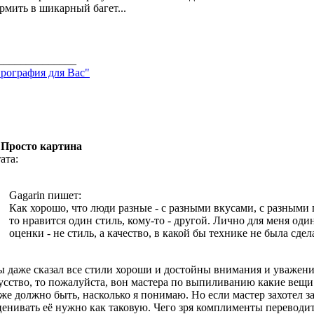
рмить в шикарный багет...
______________
рография для Вас"
 Просто картина
ата:
Gagarin пишет:
Как хорошо, что люди разные - с разными вкусами, с разными
то нравится один стиль, кому-то - другой. Лично для меня од
оценки - не стиль, а качество, в какой бы технике не была сдел
ы даже сказал все стили хороши и достойны внимания и уважени
усство, то пожалуйста, вон мастера по выпиливанию какие вещи
 же должно быть, насколько я понимаю. Но если мастер захотел з
ценивать её нужно как таковую. Чего зря комплименты переводит