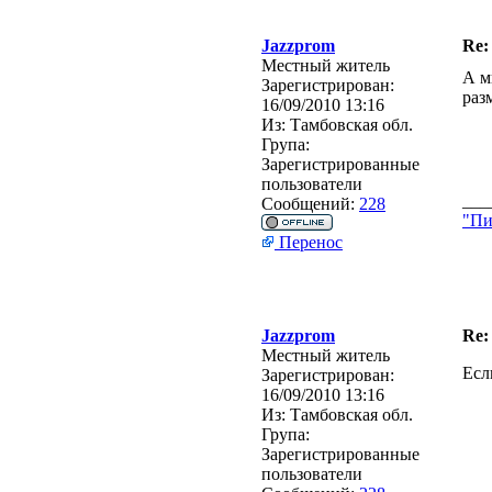
Jazzprom
Re:
Местный житель
А м
Зарегистрирован:
раз
16/09/2010 13:16
Из:
Тамбовская обл.
Група:
Зарегистрированные
пользователи
___
Сообщений:
228
"Пи
Перенос
Jazzprom
Re:
Местный житель
Есл
Зарегистрирован:
16/09/2010 13:16
Из:
Тамбовская обл.
Група:
Зарегистрированные
пользователи
___