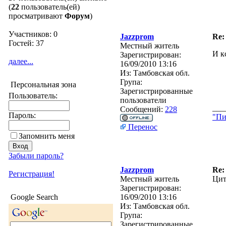
(
22
пользователь(ей)
просматривают
Форум
)
Участников: 0
Jazzprom
Re:
Гостей: 37
Местный житель
И к
Зарегистрирован:
далее...
16/09/2010 13:16
Из:
Тамбовская обл.
Група:
Персональная зона
Зарегистрированные
Пользователь:
пользователи
___
Сообщений:
228
Пароль:
"Пи
Перенос
Запомнить меня
Забыли пароль?
Jazzprom
Re:
Регистрация!
Местный житель
Цит
Зарегистрирован:
Google Search
16/09/2010 13:16
Из:
Тамбовская обл.
Група:
Зарегистрированные