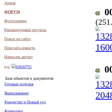
Архив
00
ФОРУМ
(251
Фотогалереи
Рекомендуемые ресурсы
Поиск на сайте
Прислать новость
Написать автору
00
icq:
63920755
База объектов и документов
Готовые изделия
Выпиливание
Рождество и Новый год
Кормушки