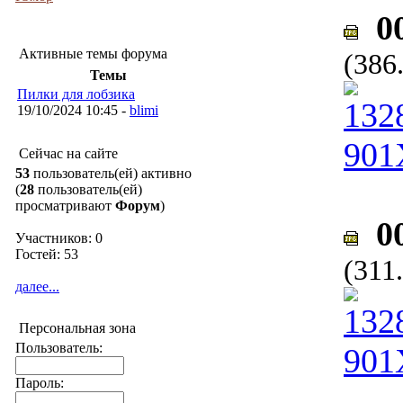
00
Активные темы форума
(386
Темы
Пилки для лобзика
19/10/2024 10:45 -
blimi
Сейчас на сайте
53
пользователь(ей) активно
(
28
пользователь(ей)
просматривают
Форум
)
00
Участников: 0
Гостей: 53
(311
далее...
Персональная зона
Пользователь:
Пароль: