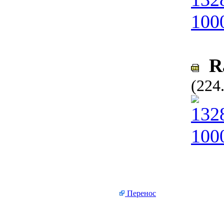
Ra
(224
Перенос