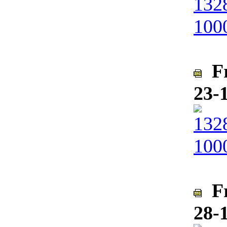
Fr
23-
Fr
28-