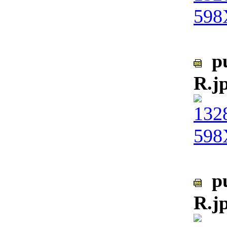
pu
R.j
pu
R.j