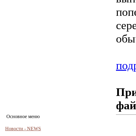
поп
сер
обы
под
При
фа
Основное меню
Новости - NEWS