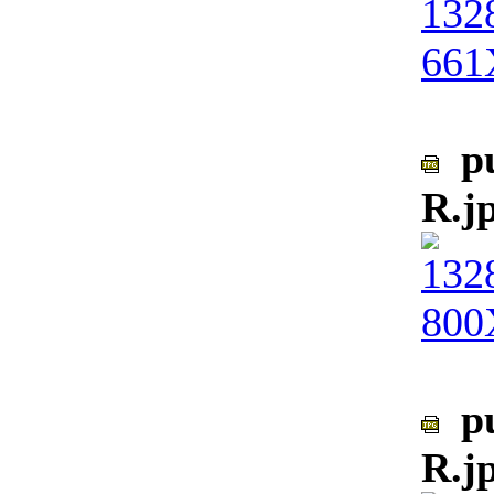
pu
R.j
pu
R.j