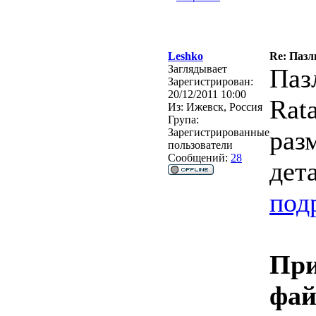
Leshko
Re: Пазл
Заглядывает
Пазл
Зарегистрирован:
20/12/2011 10:00
Rata
Из:
Ижевск, Россия
Група:
раз
Зарегистрированные
пользователи
Сообщений:
28
дет
подр
При
фа