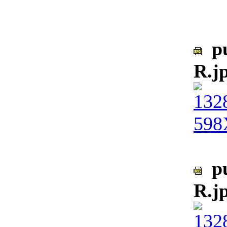
pu
R.j
pu
R.j