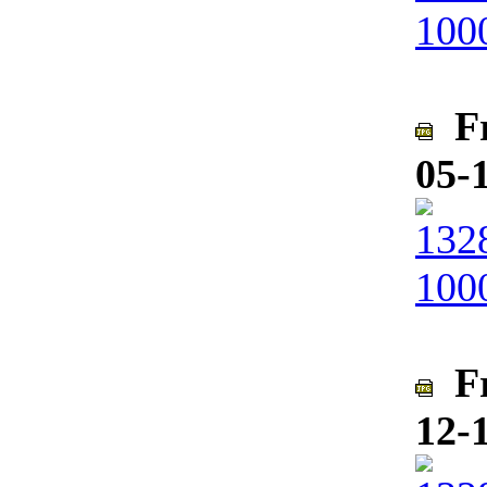
Fr
05-
Fr
12-