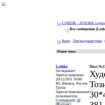
LOBZIK - ЛОБЗИК содер
Все сообщения (Lesh
Вниз
Предыдущая тема
Leshko
Пазл №23
Заглядывает
Худ
Зарегистрирован:
20/12/2011 10:00
Тоз
Из:
Ижевск, Россия
Група:
30*
Зарегистрированные
пользователи
Сообщений:
28
381