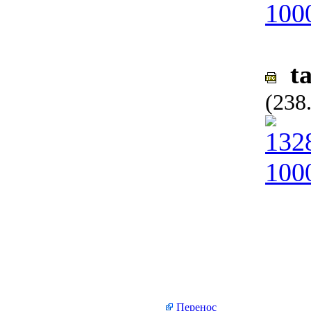
ta
(238
Перенос