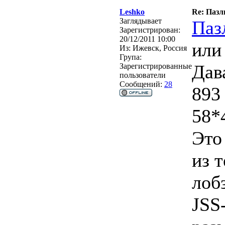
Leshko
Re: Пазл
Заглядывает
Паз
Зарегистрирован:
20/12/2011 10:00
или
Из:
Ижевск, Россия
Група:
Дав
Зарегистрированные
пользователи
Сообщений:
28
893
58*
Это
из 
лоб
JSS