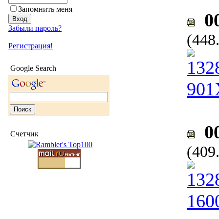
Запомнить меня
00
Забыли пароль?
(448
Регистрация!
Google Search
00
Счетчик
(409