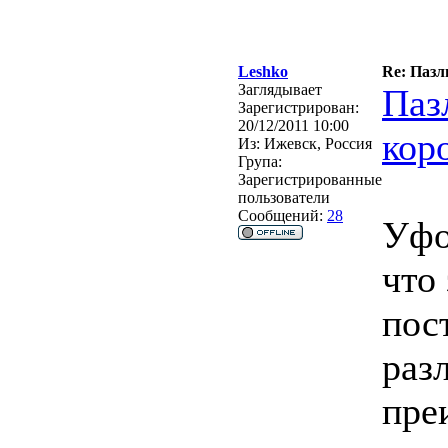
Leshko
Re: Пазл
Заглядывает
Паз
Зарегистрирован:
20/12/2011 10:00
кор
Из:
Ижевск, Россия
Група:
Зарегистрированные
пользователи
Сообщений:
28
Уфо
что
пос
раз
пре