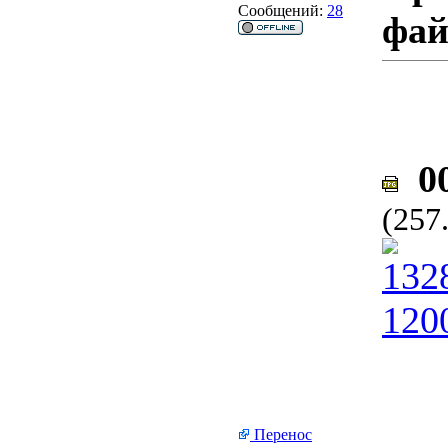
Сообщений:
28
фа
00
(257
Перенос