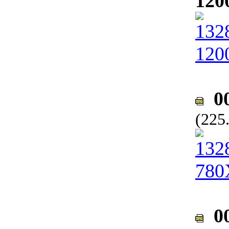
120
00
(225
00