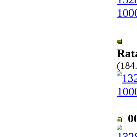
Rat
(184
00