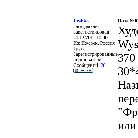
Leshko
Пазл №01
Заглядывает
Худ
Зарегистрирован:
20/12/2011 10:00
Wys
Из:
Ижевск, Россия
Група:
370
Зарегистрированные
пользователи
Сообщений:
28
30*
Наз
пер
"Фр
или