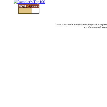
Использование и копирование авторских материало
и с обязательной акти