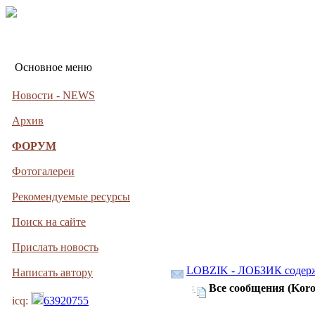
Основное меню
Новости - NEWS
Архив
ФОРУМ
Фотогалереи
Рекомендуемые ресурсы
Поиск на сайте
Прислать новость
LOBZIK - ЛОБЗИК содер
Написать автору
Все сообщения (Koro
icq:
63920755