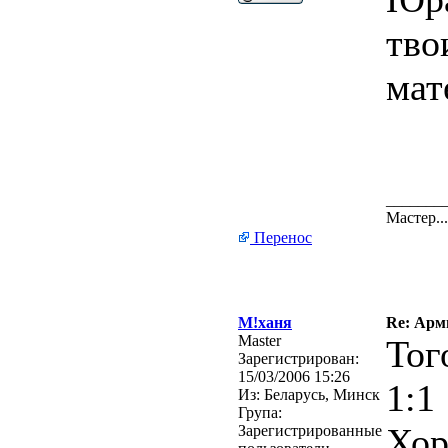
тво
мат
_______
Мастер.
Перенос
М!ханя
Re: Арм
Master
Тог
Зарегистрирован:
15/03/2006 15:26
1:1
Из:
Беларусь, Минск
Група:
Хор
Зарегистрированные