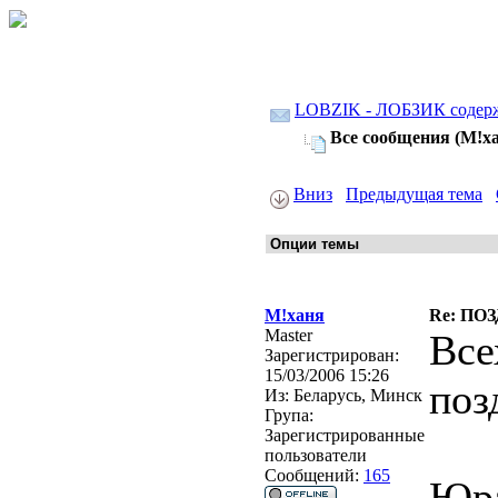
LOBZIK - ЛОБЗИК содер
Все сообщения (М!х
Вниз
Предыдущая тема
М!ханя
Re: ПО
Master
Все
Зарегистрирован:
15/03/2006 15:26
поз
Из:
Беларусь, Минск
Група:
Зарегистрированные
пользователи
Сообщений:
165
Юра