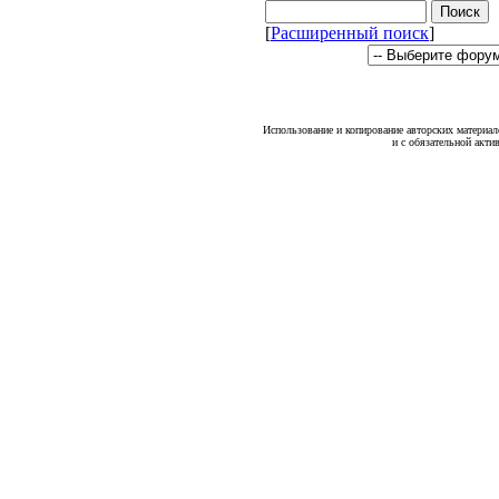
[
Расширенный поиск
]
Использование и копирование авторских материало
и с обязательной акти