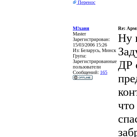
Перенос
М!ханя
Re: Арм
Master
Ну 
Зарегистрирован:
15/03/2006 15:26
Зад
Из:
Беларусь, Минск
Група:
ДР 
Зарегистрированные
пользователи
Сообщений:
165
пре
кон
что
спа
заб