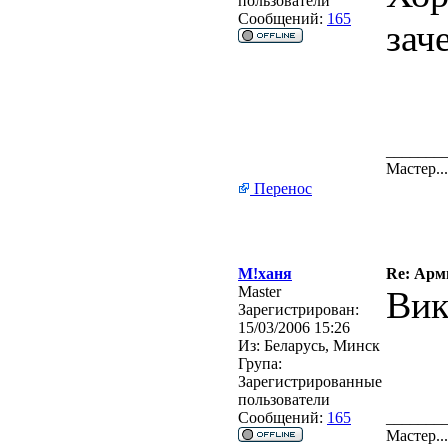
пользователи
Сообщений:
165
зач
_______
Мастер.
Перенос
М!ханя
Re: Арм
Master
Вик
Зарегистрирован:
15/03/2006 15:26
Из:
Беларусь, Минск
Група:
Зарегистрированные
пользователи
Сообщений:
165
_______
Мастер.