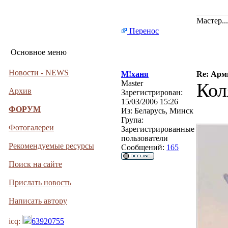
_______
Мастер.
Перенос
Основное меню
Новости - NEWS
М!ханя
Re: Арм
Master
Кол
Архив
Зарегистрирован:
15/03/2006 15:26
ФОРУМ
Из:
Беларусь, Минск
Група:
Фотогалереи
Зарегистрированные
пользователи
Рекомендуемые ресурсы
Сообщений:
165
Поиск на сайте
Прислать новость
Написать автору
icq:
63920755