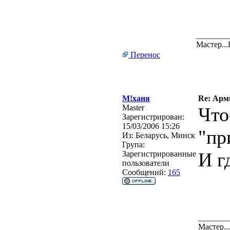
________
Мастер..
Перенос
М!ханя
Re: Арм
Master
Что
Зарегистрирован:
15/03/2006 15:26
"пр
Из:
Беларусь, Минск
Група:
И г
Зарегистрированные
пользователи
Сообщений:
165
_______
Мастер.