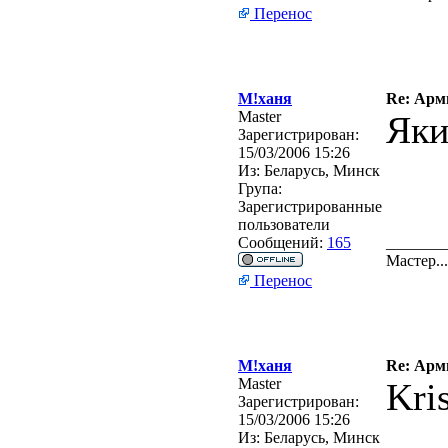
Перенос
М!ханя
Re: Арм
Master
Яки
Зарегистрирован:
15/03/2006 15:26
Из:
Беларусь, Минск
Група:
Зарегистрированные
пользователи
Сообщений:
165
_______
Мастер.
Перенос
М!ханя
Re: Арм
Master
Kri
Зарегистрирован:
15/03/2006 15:26
Из:
Беларусь, Минск