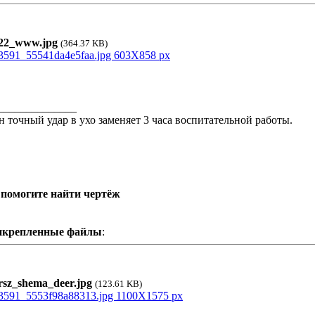
2_www.jpg
(364.37 KB)
______________
н точный удар в ухо заменяет 3 часа воспитательной работы.
 помогите найти чертёж
икрепленные файлы
:
sz_shema_deer.jpg
(123.61 KB)