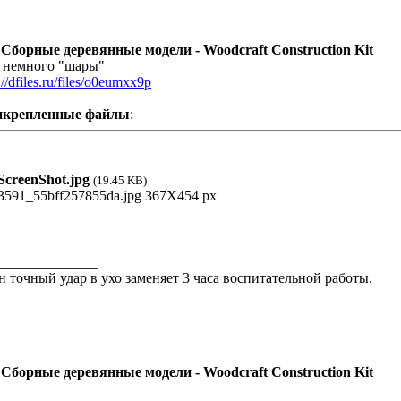
 Сборные деревянные модели - Woodcraft Construction Kit
 немного "шары"
://dfiles.ru/files/o0eumxx9p
икрепленные файлы
:
creenShot.jpg
(19.45 KB)
______________
н точный удар в ухо заменяет 3 часа воспитательной работы.
 Сборные деревянные модели - Woodcraft Construction Kit