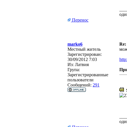
___
оди
Перенос
marko6
Re:
Местный житель
мож
Зарегистрирован:
30/09/2012 7:03
http
Из:
Латвия
Група:
Пр
Зарегистрированные
пользователи
Сообщений:
291
S
___
оди