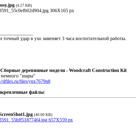
osy.jpg
(4.27 KB)
______________
н точный удар в ухо заменяет 3 часа воспитательной работы.
 Сборные деревянные модели - Woodcraft Construction Kit
 немного "шары"
://dfiles.ru/files/ynx7679n8
икрепленные файлы
:
creenShot1.jpg
(40.00 KB)