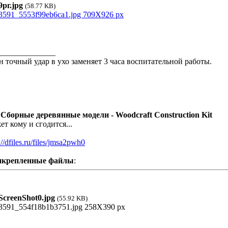
рг.jpg
(58.77 KB)
______________
н точный удар в ухо заменяет 3 часа воспитательной работы.
 Сборные деревянные модели - Woodcraft Construction Kit
ет кому и сгодится...
://dfiles.ru/files/jmsa2pwh0
икрепленные файлы
:
creenShot0.jpg
(55.92 KB)