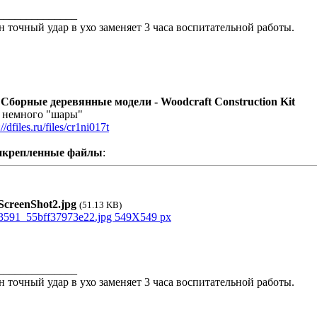
______________
н точный удар в ухо заменяет 3 часа воспитательной работы.
 Сборные деревянные модели - Woodcraft Construction Kit
 немного "шары"
://dfiles.ru/files/cr1ni017t
икрепленные файлы
:
creenShot2.jpg
(51.13 KB)
______________
н точный удар в ухо заменяет 3 часа воспитательной работы.