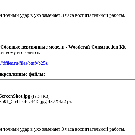
______________
н точный удар в ухо заменяет 3 часа воспитательной работы.
 Сборные деревянные модели - Woodcraft Construction Kit
ет кому и сгодится...
://dfiles.ru/files/btnfvb25z
икрепленные файлы
:
creenShot.jpg
(19.64 KB)
______________
н точный удар в ухо заменяет 3 часа воспитательной работы.