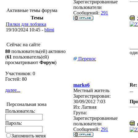
Зарегистрированные
пользователи
Активные темы форума
Сообщений:
291
Темы
2
Пилки для лобзика
19/10/2024 10:45 -
blimi
Сейчас на сайте
___
80
пользователь(ей) активно
оди
(
61
пользователь(ей)
Перенос
просматривают
Форум
)
Участников: 0
Гостей: 80
marko6
Re:
далее...
Местный житель
...
Зарегистрирован:
30/09/2012 7:03
Пр
Персональная зона
Из:
Латвия
Пользователь:
Група:
Зарегистрированные
Пароль:
пользователи
r
Сообщений:
291
Запомнить меня