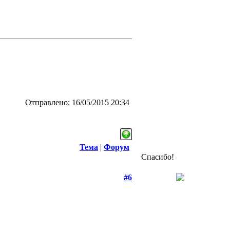
Отправлено: 16/05/2015 20:34
Тема
|
Форум
Спасибо!
#6