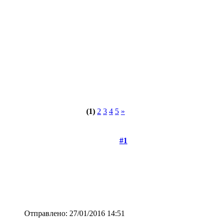
(1)
2
3
4
5
»
#1
Отправлено: 27/01/2016 14:51