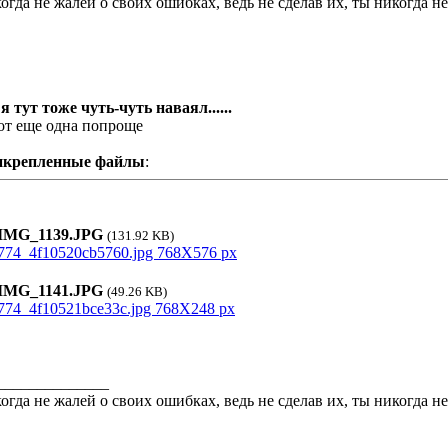
огда не жалей о своих ошибках, ведь не сделав их, ты никогда 
 я тут тоже чуть-чуть наваял......
от еще одна попроще
икрепленные файлы
:
MG_1139.JPG
(131.92 KB)
MG_1141.JPG
(49.26 KB)
______________
огда не жалей о своих ошибках, ведь не сделав их, ты никогда 