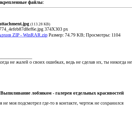
икрепленные файлы
:
ttachment.jpg
(113.28 KB)
рхив ZIP - WinRAR.zip
Размер: 74.79 KB; Просмотры: 1104
______________
огда не жалей о своих ошибках, ведь не сделав их, ты никогда 
 Выпиливание лобзиком - галерея отдельных красивостей
я не моя подсмотрел где-то в контакте, чертеж не сохранился