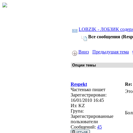
LOBZIK - ЛОБЗИК содер
Все сообщения (Resp
Вниз
Предыдущая тема
Respekt
Re:
Частенько пишет
Это
Зарегистрирован:
16/01/2010 16:45
Из:
KZ
Група:
Бол
Зарегистрированные
пользователи
Сообщений:
45