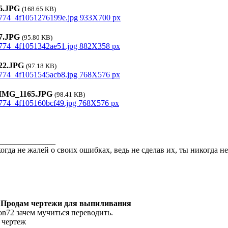
.JPG
(168.65 KB)
.JPG
(95.80 KB)
2.JPG
(97.18 KB)
MG_1165.JPG
(98.41 KB)
______________
огда не жалей о своих ошибках, ведь не сделав их, ты никогда 
 Продам чертежи для выпиливания
ion72 зачем мучиться переводить.
 чертеж