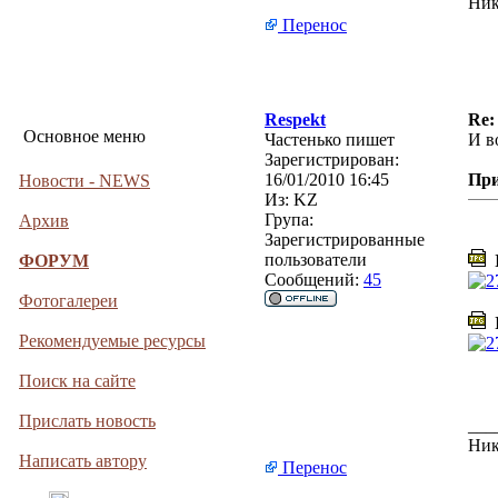
Ник
Перенос
Respekt
Re:
Основное меню
Частенько пишет
И в
Зарегистрирован:
16/01/2010 16:45
Пр
Новости - NEWS
Из:
KZ
Група:
Архив
Зарегистрированные
пользователи
ФОРУМ
I
Сообщений:
45
Фотогалереи
I
Рекомендуемые ресурсы
Поиск на сайте
Прислать новость
___
Ник
Написать автору
Перенос