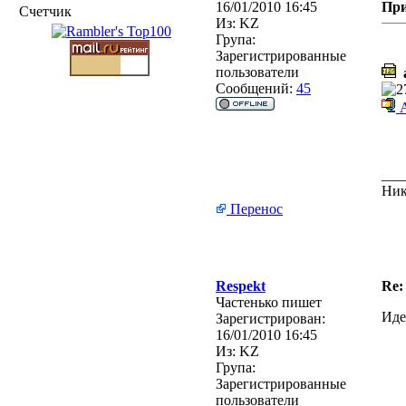
16/01/2010 16:45
Пр
Счетчик
Из:
KZ
Група:
Зарегистрированные
пользователи
a
Сообщений:
45
А
___
Ник
Перенос
Respekt
Re:
Частенько пишет
Иде
Зарегистрирован:
16/01/2010 16:45
Из:
KZ
Група:
Зарегистрированные
пользователи