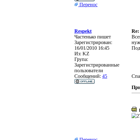
Перенос
Respekt
Re:
Частенько пишет
Все
Зарегистрирован:
нуж
16/01/2010 16:45
Под
Из:
KZ
Група:
Зарегистрированные
пользователи
Сообщений:
45
Спа
Пр
8
Перенос