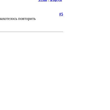
#5
 захотелось повторить