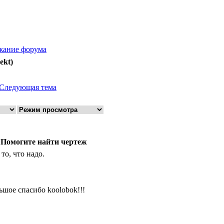
жание форума
ekt)
Следующая тема
 Помогите найти чертеж
 то, что надо.
ьшое спасибо koolobok!!!