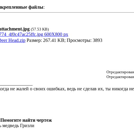
икрепленные файлы
:
ttachment.jpg
(57.53 KB)
eer Head.zip
Размер: 267.41 KB; Просмотры: 3893
Отредактирован
Отредактирован
______________
огда не жалей о своих ошибках, ведь не сделав их, ты никогда 
 Помогите найти чертеж
ь медведь Гризли