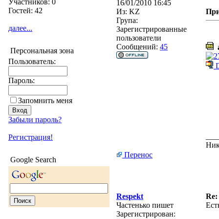
Участников: 0
16/01/2010 16:45
Гостей: 42
Из:
KZ
Пр
Група:
далее...
Зарегистрированные
пользователи
Сообщений:
45
a
Персональная зона
Пользователь:
D
Пароль:
Запомнить меня
Забыли пароль?
___
Регистрация!
Ник
Перенос
Google Search
Respekt
Re:
Частенько пишет
Ест
Зарегистрирован: