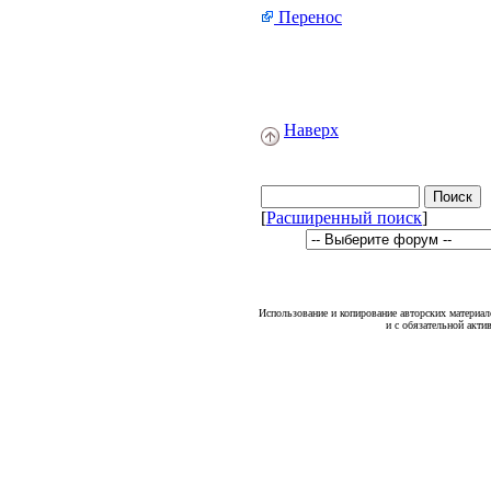
Перенос
Наверх
[
Расширенный поиск
]
Использование и копирование авторских материало
и с обязательной акти