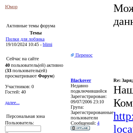
Мож
Юмор
дан
Активные темы форума
Темы
Пилки для лобзика
19/10/2024 10:45 -
blimi
Перенос
Сейчас на сайте
40
пользователь(ей) активно
(
33
пользователь(ей)
просматривают
Форум
)
Blackover
Re: Заря
Недавно
Наш
Участников: 0
подключившийся
Гостей: 40
Зарегистрирован:
Ком
09/07/2006 23:10
далее...
Група:
htt
Зарегистрированные
Персональная зона
пользователи
Пользователь:
Сообщений:
4
loc