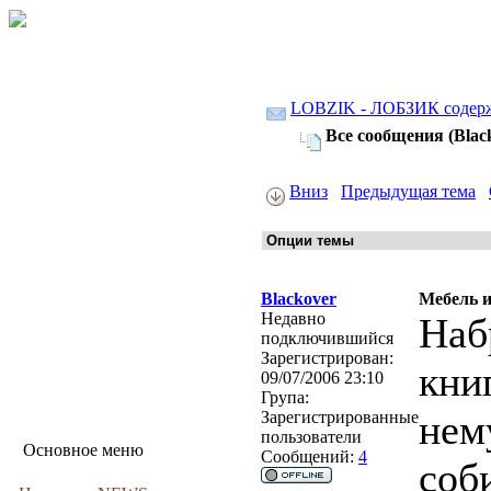
LOBZIK - ЛОБЗИК содер
Все сообщения (Blac
Вниз
Предыдущая тема
Blackover
Мебель 
Недавно
Наб
подключившийся
Зарегистрирован:
кни
09/07/2006 23:10
Група:
нем
Зарегистрированные
пользователи
Основное меню
Сообщений:
4
соб