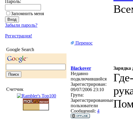
Пароль:
Все
Запомнить меня
Забыли пароль?
Регистрация!
Перенос
Google Search
Blackover
Зарядка 
Недавно
Где
подключившийся
Зарегистрирован:
рук
Счетчик
09/07/2006 23:10
Група:
Пом
Зарегистрированные
пользователи
Сообщений:
4