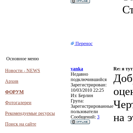
Ст
Перенос
Основное меню
vanka
Re: я тут
Новости - NEWS
Недавно
Доб
подключившийся
Архив
Зарегистрирован:
оце
10/03/2010 22:25
ФОРУМ
Из:
Берлин
Чер
Група:
Фотогалереи
Зарегистрированные
пользователи
Рекомендуемые ресурсы
на э
Сообщений:
3
Поиск на сайте