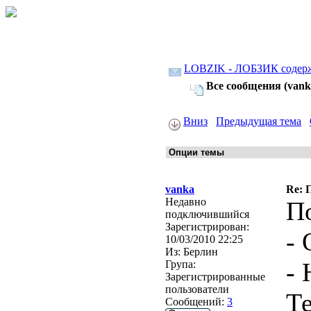
LOBZIK - ЛОБЗИК содер
Все сообщения (vank
Вниз
Предыдущая тема
vanka
Re: 
Недавно
По
подключившийся
Зарегистрирован:
-
10/03/2010 22:25
Из:
Берлин
- 
Група:
Зарегистрированные
пользователи
Те
Сообщений:
3