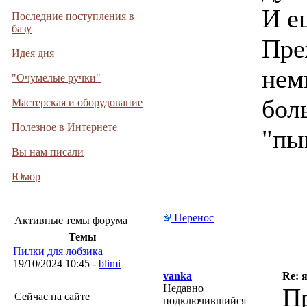
И е
Последние поступления в
базу
Пре
Идея дня
нем
"Очумелые ручки"
бол
Мастерская и оборудование
Полезное в Интернете
"пы
Вы нам писали
Юмор
Перенос
Активные темы форума
Темы
Пилки для лобзика
19/10/2024 10:45 -
blimi
vanka
Re: я
Недавно
Пр
Сейчас на сайте
подключившийся