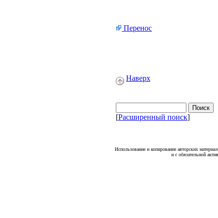
Перенос
Наверх
[
Расширенный поиск
]
Использование и копирование авторских материало
и с обязательной акти