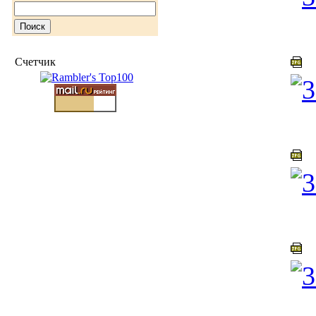
0
Счетчик
0
0