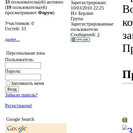
33
пользователь(ей) активно
Зарегистрирован:
Во
(
19
пользователь(ей)
10/03/2010 22:25
просматривают
Форум
)
Из:
Берлин
ко
Група:
Участников: 0
Зарегистрированные
Гостей: 33
пользователи
за
Сообщений:
3
далее...
Пр
Персональная зона
Пользователь:
П
Пароль:
Запомнить меня
Забыли пароль?
Регистрация!
0
Google Search