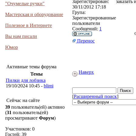
Зарегистрирован:
заказать
"Очумелые ручки"
30/11/2012 17:18
Група:
Мастерская и оборудование
Зарегистрированные
пользователи
Полезное в Интернете
Сообщений:
1
Вы нам писали
Перенос
Юмор
Активные темы форума
Наверх
Темы
Пилки для лобзика
19/10/2024 10:45 -
blimi
[
Расширенный поиск
]
Сейчас на сайте
39
пользователь(ей) активно
(
31
пользователь(ей)
просматривают
Форум
)
Участников: 0
Гостей: 39