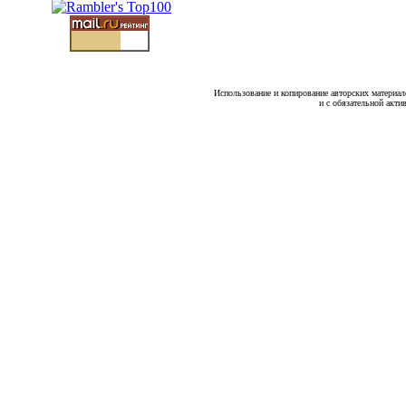
Использование и копирование авторских материало
и с обязательной акти