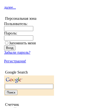
далее...
Персональная зона
Пользователь:
Пароль:
Запомнить меня
Забыли пароль?
Регистрация!
Google Search
Счетчик