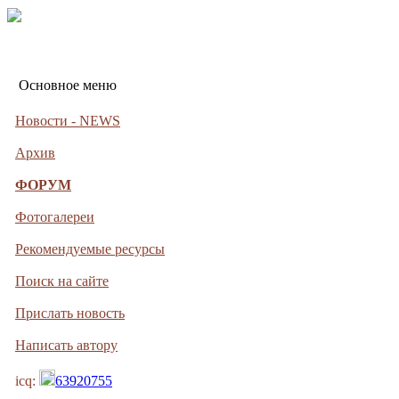
Основное меню
Новости - NEWS
Архив
ФОРУМ
Фотогалереи
Рекомендуемые ресурсы
Поиск на сайте
Прислать новость
Написать автору
icq:
63920755