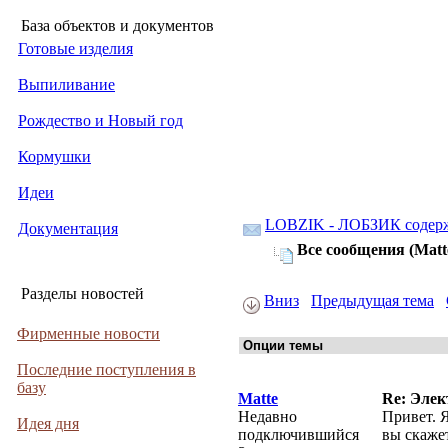
База объектов и документов
Готовые изделия
Выпиливание
Рождество и Новый год
Кормушки
Идеи
LOBZIK - ЛОБЗИК содер
Документация
Все сообщения (Matt
Разделы новостей
Вниз
Предыдущая тема
Фирменные новости
Последние поступления в
базу
Matte
Re: Элек
Недавно
Привет. 
Идея дня
подключившийся
вы скаже