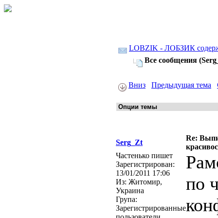
LOBZIK - ЛОБЗИК содер
Все сообщения (Serg
Вниз
Предыдущая тема
Re: Выпи
Serg_Zt
красивос
Частенько пишет
Рам
Зарегистрирован:
13/01/2011 17:06
по 
Из:
Житомир,
Украина
кон
Група:
Зарегистрированные
пользователи