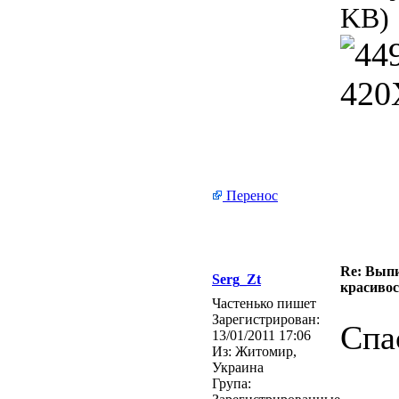
KB)
Перенос
Re: Выпи
Serg_Zt
красивос
Частенько пишет
Зарегистрирован:
Спа
13/01/2011 17:06
Из:
Житомир,
Украина
Група: