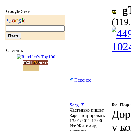
gT
Google Search
(119
Счетчик
Перенос
Serg_Zt
Re: Подс
Частенько пишет
Дор
Зарегистрирован:
13/01/2011 17:06
у к
Из:
Житомир,