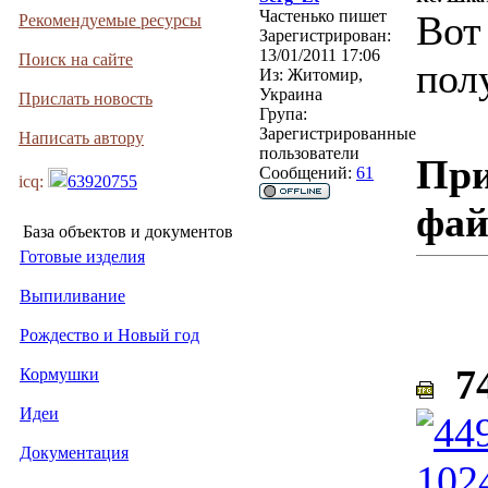
Частенько пишет
Вот
Рекомендуемые ресурсы
Зарегистрирован:
13/01/2011 17:06
Поиск на сайте
пол
Из:
Житомир,
Украина
Прислать новость
Група:
Зарегистрированные
Написать автору
пользователи
При
Сообщений:
61
icq:
63920755
фа
База объектов и документов
Готовые изделия
Выпиливание
Рождество и Новый год
74
Кормушки
Идеи
Документация