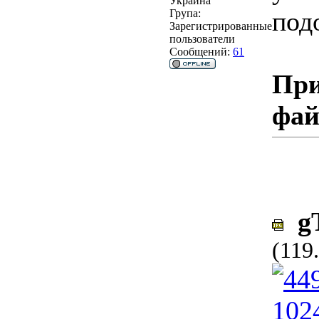
Украина
под
Група:
Зарегистрированные
пользователи
Сообщений:
61
При
фа
gT
(119