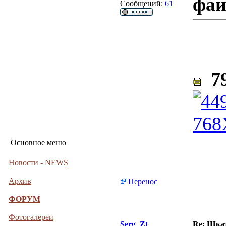
фа
Сообщений:
61
79
Основное меню
Новости - NEWS
Архив
Перенос
ФОРУМ
Фотогалереи
Serg_Zt
Re: Шкат