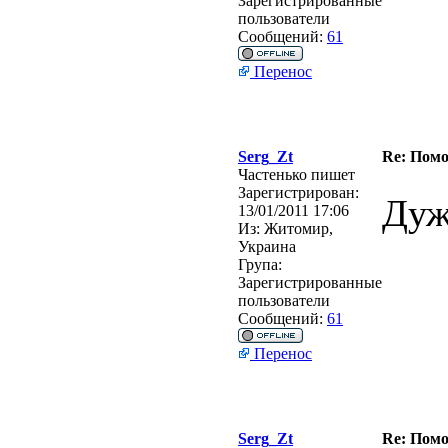
Зарегистрированные
пользователи
Сообщений:
61
Перенос
Serg_Zt
Re: Помо
Частенько пишет
Зарегистрирован:
Дуж
13/01/2011 17:06
Из:
Житомир,
Украина
Група:
Зарегистрированные
пользователи
Сообщений:
61
Перенос
Serg_Zt
Re: Помо