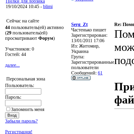
Пилки для лобзика
19/10/2024 10:45 -
blimi
Сейчас на сайте
Serg_Zt
Re: Помо
44
пользователь(ей) активно
Частенько пишет
Пом
(
29
пользователь(ей)
Зарегистрирован:
просматривают
Форум
)
13/01/2011 17:06
мож
Из:
Житомир,
Участников: 0
Украина
Гостей: 44
под
Група:
Зарегистрированные
далее...
пользователи
Сообщений:
61
Персональная зона
При
Пользователь:
фа
Пароль:
Запомнить меня
Забыли пароль?
Регистрация!