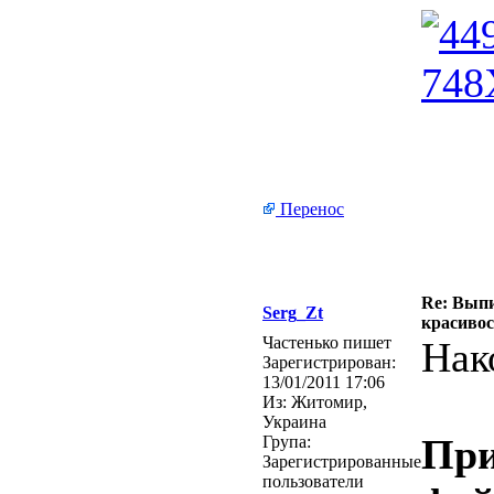
Перенос
Re: Выпи
Serg_Zt
красивос
Частенько пишет
Нак
Зарегистрирован:
13/01/2011 17:06
Из:
Житомир,
Украина
При
Група:
Зарегистрированные
пользователи