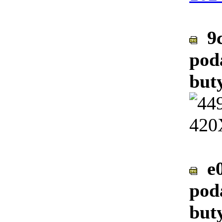
9c
pod
buty
e0
pod
but