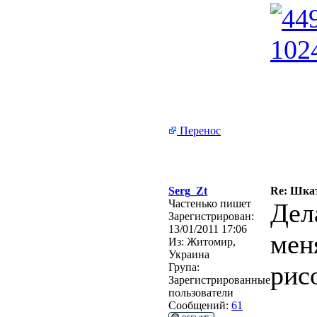
Перенос
Serg_Zt
Re: Шкат
Частенько пишет
Дел
Зарегистрирован:
13/01/2011 17:06
мен
Из:
Житомир,
Украина
рис
Група:
Зарегистрированные
пользователи
Сообщений:
61