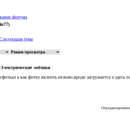
жание форума
in77)
Следующая тема
 Электрические лобзики
 сфоткал а как фотку вклеить незнаю.вроди загружаетса а здесь 
Отредактировано 