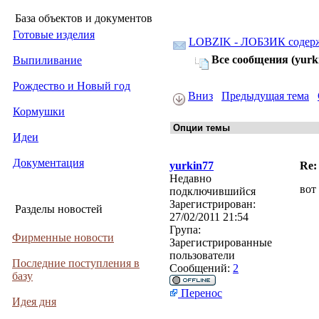
База объектов и документов
Готовые изделия
LOBZIK - ЛОБЗИК содер
Все сообщения (yurk
Выпиливание
Рождество и Новый год
Вниз
Предыдущая тема
Кормушки
Идеи
Документация
yurkin77
Re:
Недавно
вот
подключившийся
Зарегистрирован:
Разделы новостей
27/02/2011 21:54
Група:
Фирменные новости
Зарегистрированные
пользователи
Последние поступления в
Сообщений:
2
базу
Перенос
Идея дня