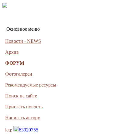
Основное меню
Новости - NEWS
Архив
ФОРУМ
Фотогалереи
Рекомендуемые ресурсы
Поиск на сайте
Прислать новость
Написать автору
icq:
63920755