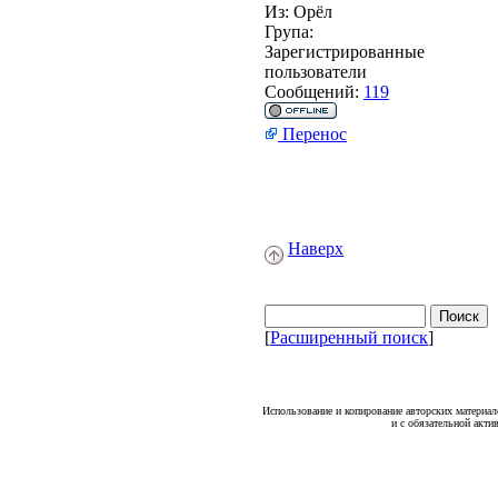
Из:
Орёл
Група:
Зарегистрированные
пользователи
Сообщений:
119
Перенос
Наверх
[
Расширенный поиск
]
Использование и копирование авторских материало
и с обязательной акти