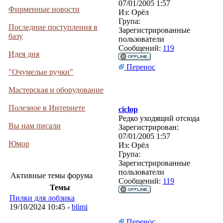
07/01/2005 1:57
Фирменные новости
Из:
Орёл
Група:
Последние поступления в
Зарегистрированные
базу
пользователи
Сообщений:
119
Идея дня
Перенос
"Очумелые ручки"
Мастерская и оборудование
Полезное в Интернете
ciclop
Редко уходящий отсюда
Вы нам писали
Зарегистрирован:
07/01/2005 1:57
Юмор
Из:
Орёл
Група:
Зарегистрированные
пользователи
Активные темы форума
Сообщений:
119
Темы
Пилки для лобзика
19/10/2024 10:45 -
blimi
Перенос