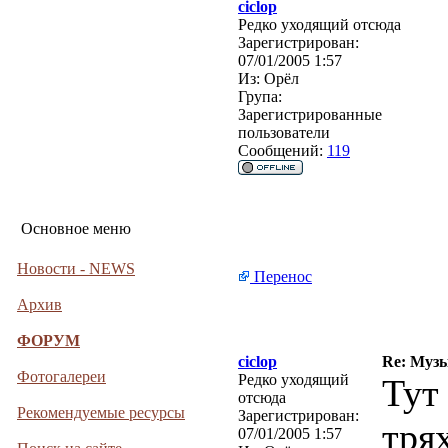
ciclop
Редко уходящий отсюда
Зарегистрирован:
07/01/2005 1:57
Из:
Орёл
Група:
Зарегистрированные
пользователи
Сообщений:
119
Основное меню
Новости - NEWS
Перенос
Архив
ФОРУМ
ciclop
Re: Муз
Фотогалереи
Редко уходящий
Тут
отсюда
Рекомендуемые ресурсы
Зарегистрирован:
тря
07/01/2005 1:57