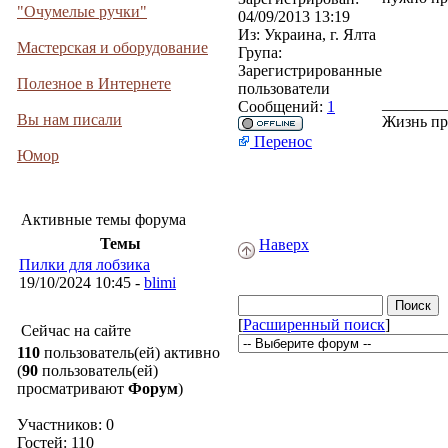
"Очумелые ручки"
04/09/2013 13:19
Из:
Украина, г. Ялта
Мастерская и оборудование
Група:
Зарегистрированные
Полезное в Интернете
пользователи
________
Сообщений:
1
Вы нам писали
Жизнь пр
Перенос
Юмор
Активные темы форума
Темы
Наверх
Пилки для лобзика
19/10/2024 10:45 -
blimi
[
Расширенный поиск
]
Сейчас на сайте
110
пользователь(ей) активно
(
90
пользователь(ей)
просматривают
Форум
)
Участников: 0
Гостей: 110