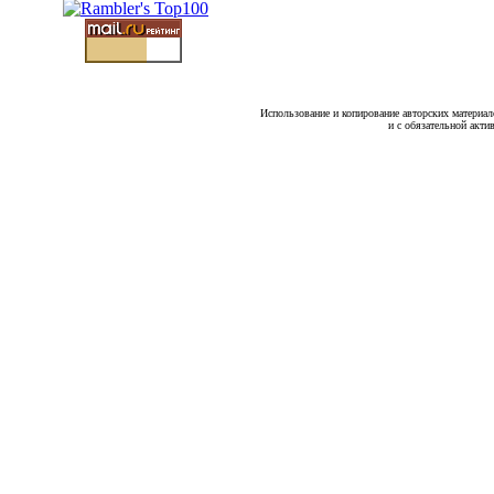
Использование и копирование авторских материало
и с обязательной акти