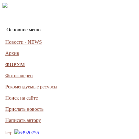
Основное меню
Новости - NEWS
Архив
ФОРУМ
Фотогалереи
Рекомендуемые ресурсы
Поиск на сайте
Прислать новость
Написать автору
icq:
63920755