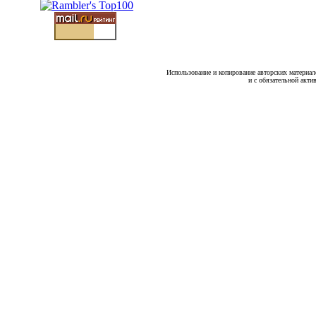
Использование и копирование авторских материало
и с обязательной акти