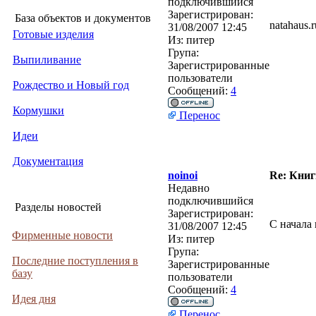
подключившийся
Зарегистрирован:
База объектов и документов
natahaus.
31/08/2007 12:45
Готовые изделия
Из:
питер
Група:
Выпиливание
Зарегистрированные
пользователи
Рождество и Новый год
Сообщений:
4
Кормушки
Перенос
Идеи
Документация
noinoi
Re: Книг
Недавно
подключившийся
Разделы новостей
Зарегистрирован:
С начала 
31/08/2007 12:45
Фирменные новости
Из:
питер
Група:
Последние поступления в
Зарегистрированные
базу
пользователи
Сообщений:
4
Идея дня
Перенос