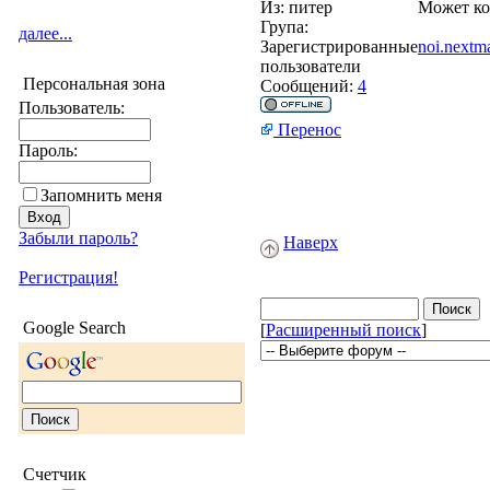
Из:
питер
Может ко
Група:
далее...
Зарегистрированные
noi.nextm
пользователи
Персональная зона
Сообщений:
4
Пользователь:
Перенос
Пароль:
Запомнить меня
Забыли пароль?
Наверх
Регистрация!
Google Search
[
Расширенный поиск
]
Счетчик