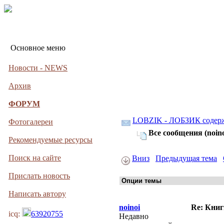
Основное меню
Новости - NEWS
Архив
ФОРУМ
LOBZIK - ЛОБЗИК содер
Фотогалереи
Все сообщения (noino
Рекомендуемые ресурсы
Поиск на сайте
Вниз
Предыдущая тема
Прислать новость
Написать автору
noinoi
Re: Книг
icq:
63920755
Недавно