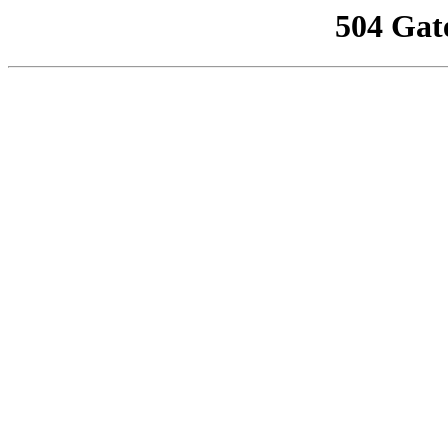
504 Gat