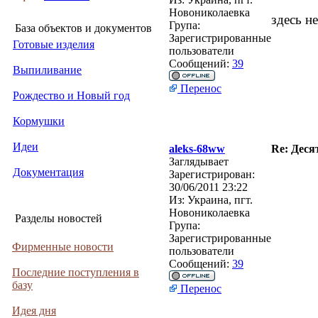
Новониколаевка
здесь н
Група:
База объектов и документов
Зарегистрированные
Готовые изделия
пользователи
Сообщений:
39
Выпиливание
Перенос
Рождество и Новый год
Кормушки
Идеи
aleks-68ww
Re: Деся
Заглядывает
Документация
Зарегистрирован:
30/06/2011 23:22
Из:
Украина, пгт.
Новониколаевка
Разделы новостей
Група:
Зарегистрированные
Фирменные новости
пользователи
Сообщений:
39
Последние поступления в
базу
Перенос
Идея дня