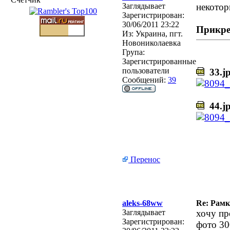
Заглядывает
некотор
Зарегистрирован:
30/06/2011 23:22
Прикре
Из:
Украина, пгт.
Новониколаевка
Група:
Зарегистрированные
пользователи
33.j
Сообщений:
39
44.j
Перенос
aleks-68ww
Re: Рамк
Заглядывает
хочу пр
Зарегистрирован:
фото 30