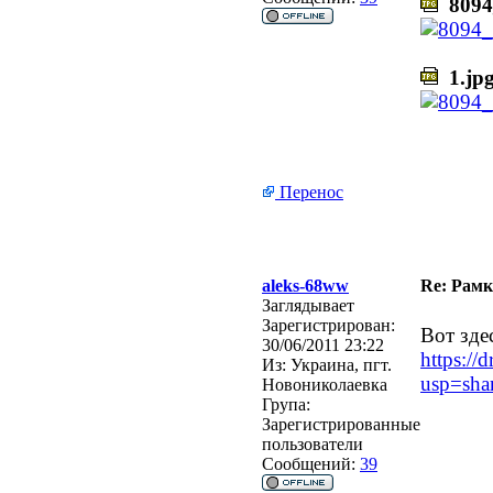
8094_
1.jp
Перенос
aleks-68ww
Re: Рамк
Заглядывает
Зарегистрирован:
Вот зде
30/06/2011 23:22
https:/
Из:
Украина, пгт.
usp=sha
Новониколаевка
Група:
Зарегистрированные
пользователи
Сообщений:
39