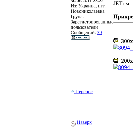
30/06/2011 23:22
JETом.
Из:
Украина, пгт.
Новониколаевка
Прикре
Група:
Зарегистрированные
пользователи
Сообщений:
39
300х
200х
Перенос
Наверх