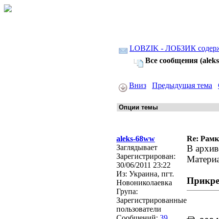
LOBZIK - ЛОБЗИК содер
Все сообщения (alek
Вниз
Предыдущая тема
aleks-68ww
Re: Рамк
Заглядывает
В архив
Зарегистрирован:
Материа
30/06/2011 23:22
Из:
Украина, пгт.
Прикре
Новониколаевка
Група:
Зарегистрированные
пользователи
Сообщений:
39