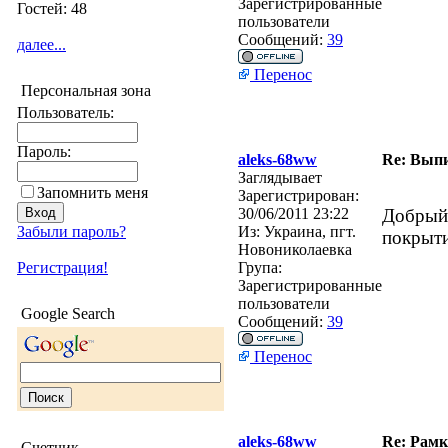
Зарегистрированные
Гостей: 48
пользователи
Сообщений:
39
далее...
Перенос
Персональная зона
Пользователь:
Пароль:
aleks-68ww
Re: Выпи
Заглядывает
Запомнить меня
Зарегистрирован:
30/06/2011 23:22
Добрый 
Забыли пароль?
Из:
Украина, пгт.
покрыти
Новониколаевка
Регистрация!
Група:
Зарегистрированные
пользователи
Google Search
Сообщений:
39
Перенос
aleks-68ww
Re: Рамк
Счетчик