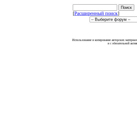
[
Расширенный поиск
]
Использование и копирование авторских материало
и с обязательной акти