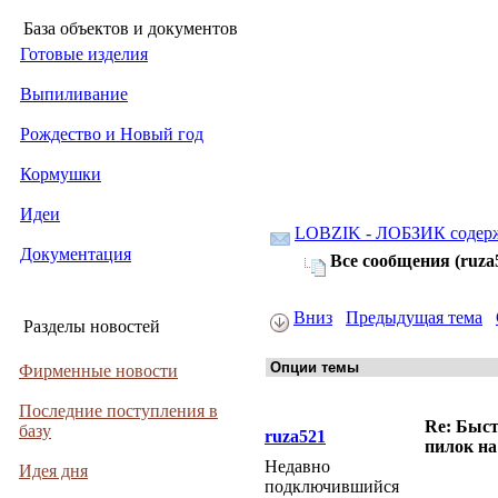
База объектов и документов
Готовые изделия
Выпиливание
Рождество и Новый год
Кормушки
Идеи
LOBZIK - ЛОБЗИК содер
Документация
Все сообщения (ruza
Вниз
Предыдущая тема
Разделы новостей
Фирменные новости
Последние поступления в
Re: Быс
базу
ruza521
пилок на
Недавно
Идея дня
подключившийся