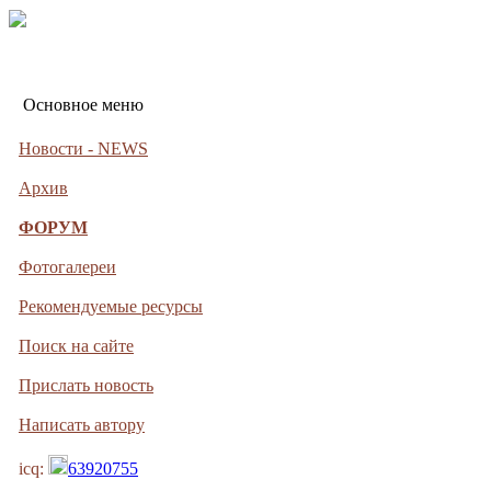
Основное меню
Новости - NEWS
Архив
ФОРУМ
Фотогалереи
Рекомендуемые ресурсы
Поиск на сайте
Прислать новость
Написать автору
icq:
63920755