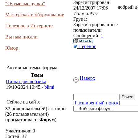
Зарегистрирован:
"Очумелые ручки"
добрый д
24/12/2007 17:06
Из:
м.о.Руза
Мастерская и оборудование
Група:
Зарегистрированные
Полезное в Интернете
пользователи
Сообщений:
1
Вы нам писали
Перенос
Юмор
Активные темы форума
Темы
Наверх
Пилки для лобзика
19/10/2024 10:45 -
blimi
Сейчас на сайте
[
Расширенный поиск
]
37
пользователь(ей) активно
(
26
пользователь(ей)
просматривают
Форум
)
Участников: 0
Гостей: 37