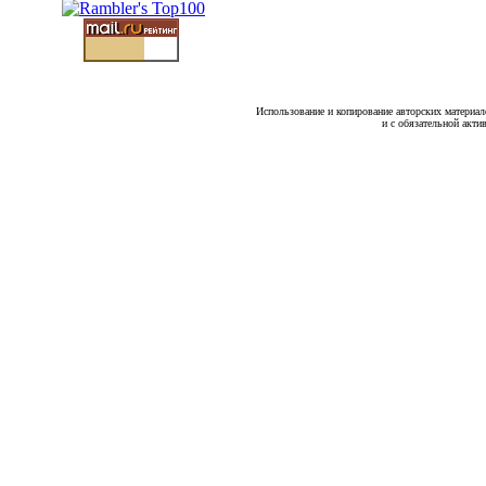
Использование и копирование авторских материало
и с обязательной акти