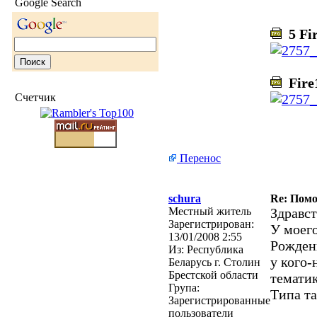
Google Search
5 Fir
Fire1
Счетчик
Перенос
schura
Re: Помо
Местный житель
Здравс
Зарегистрирован:
У моего
13/01/2008 2:55
Рождени
Из:
Республика
у кого-
Беларусь г. Столин
Брестской области
тематик
Група:
Типа та
Зарегистрированные
пользователи