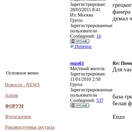
грецког
Зарегистрирован:
28/03/2011 8:41
фанера 
Из:
Москва
думал 
Група:
Зарегистрированные
пользователи
Сообщений:
16
Перенос
enzo61
Re: Помо
Местный житель
Для va
Основное меню
Зарегистрирован:
11/01/2010 2:50
Група:
Новости - NEWS
Зарегистрированные
пользователи
Архив
база гр
Сообщений:
537
белая ф
ФОРУМ
Enzo
Фотогалереи
Рекомендуемые ресурсы