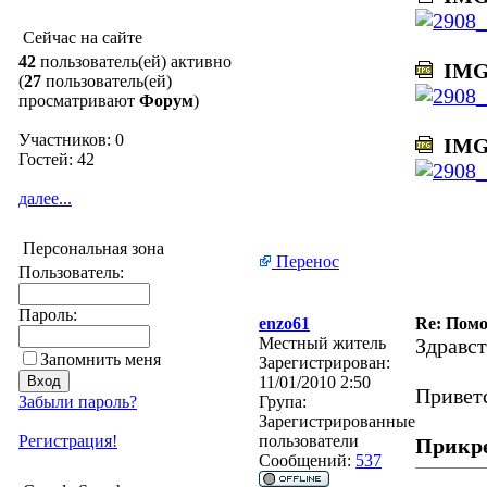
Сейчас на сайте
42
пользователь(ей) активно
IMG_
(
27
пользователь(ей)
просматривают
Форум
)
Участников: 0
IMG_
Гостей: 42
далее...
Персональная зона
Перенос
Пользователь:
Пароль:
enzo61
Re: Помо
Местный житель
Здравст
Запомнить меня
Зарегистрирован:
11/01/2010 2:50
Привет
Забыли пароль?
Група:
Зарегистрированные
Регистрация!
пользователи
Прикр
Сообщений:
537