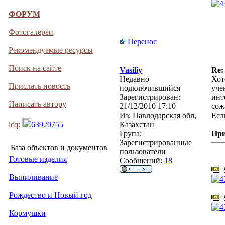
ФОРУМ
Фотогалереи
Перенос
Рекомендуемые ресурсы
Поиск на сайте
Vasiliy
Re:
Недавно
Хот
Прислать новость
подключившийся
уче
Зарегистрирован:
инт
Написать автору
21/12/2010 17:10
сож
Из:
Павлодарская обл,
Есл
icq:
63920755
Казахстан
Група:
Пр
Зарегистрированные
База объектов и документов
пользователи
Готовые изделия
Сообщений:
18
S
Выпиливание
Рождество и Новый год
S
Кормушки