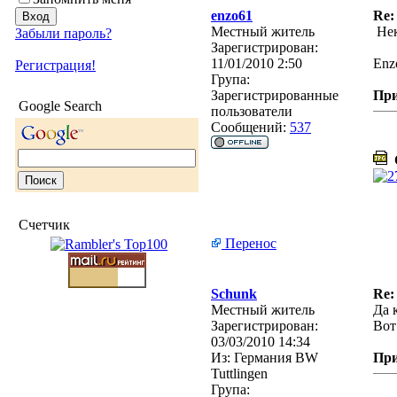
enzo61
Re:
Местный житель
Нек
Забыли пароль?
Зарегистрирован:
11/01/2010 2:50
Enz
Регистрация!
Група:
Зарегистрированные
Пр
Google Search
пользователи
Сообщений:
537
O
Счетчик
Перенос
Schunk
Re:
Местный житель
Да 
Зарегистрирован:
Вот
03/03/2010 14:34
Из:
Германия BW
Пр
Tuttlingen
Група: