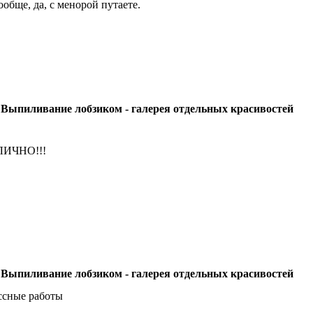
ообще, да, с менорой путаете.
 Выпиливание лобзиком - галерея отдельных красивостей
ЛИЧНО!!!
 Выпиливание лобзиком - галерея отдельных красивостей
ссные работы