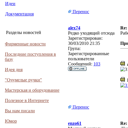
Идеи
Перенос
Документация
alex74
Re:
Разделы новостей
Редко уходящий отсюда
Раб
Зарегистрирован:
30/03/2010 21:35
Пр
Фирменные новости
Група:
Зарегистрированные
Последние поступления в
пользователи
базу
Сообщений:
103
a
Идея дня
"Очумелые ручки"
P
Мастерская и оборудование
Полезное в Интернете
Перенос
Вы нам писали
Юмор
enzo61
Re: