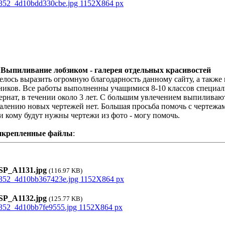
 Выпиливание лобзиком - галерея отдельных красивостей
елось выразить огромную благодарность данному сайту, а также
ников. Все работы выполненны учащимися 8-10 классов специа
ернат, в течении около 3 лет. С большим увлечением выпиливаю
алению новых чертежей нет. Большая просьба помочь с чертежами
и кому будут нужны чертежи из фото - могу помочь.
икрепленные файлы
:
P_A1131.jpg
(116.97 KB)
P_A1132.jpg
(125.77 KB)