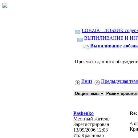
LOBZIK - ЛОБЗИК содер
ВЫПИЛИВАНИЕ И ИН
Выпиливание лобзико
Просмотр данного обсуждени
Вниз
Предыдущая тем
Pashenko
Re:
Местный житель
А п
Зарегистрирован:
Криз
13/09/2006 12:03
Из:
Краснодар