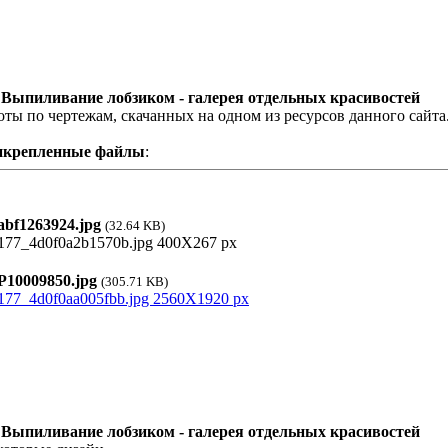
 Выпиливание лобзиком - галерея отдельных красивостей
оты по чертежам, скачанных на одном из ресурсов данного сайта
икрепленные файлы
:
bf1263924.jpg
(32.64 KB)
10009850.jpg
(305.71 KB)
 Выпиливание лобзиком - галерея отдельных красивостей