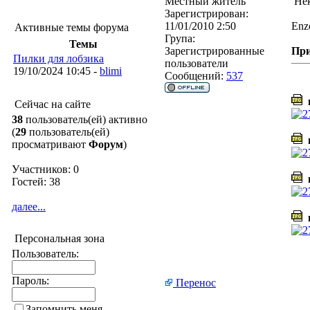
Местный житель
Нек
Зарегистрирован:
11/01/2010 2:50
Enz
Активные темы форума
Група:
Темы
Зарегистрированные
Пр
Пилки для лобзика
пользователи
19/10/2024 10:45 -
blimi
Сообщений:
537
n
Сейчас на сайте
38
пользователь(ей) активно
(
29
пользователь(ей)
n
просматривают
Форум
)
Участников: 0
n
Гостей: 38
далее...
n
Персональная зона
Пользователь:
Пароль:
Перенос
Запомнить меня