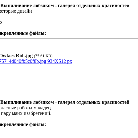
 Выпиливание лобзиком - галерея отдельных красивостей
оторые дизайн
o
икрепленные файлы
:
wfaes Rid..jpg
(75.61 KB)
 Выпиливание лобзиком - галерея отдельных красивостей
класные работы маладец.
 пару маих изабретений.
икрепленные файлы
: