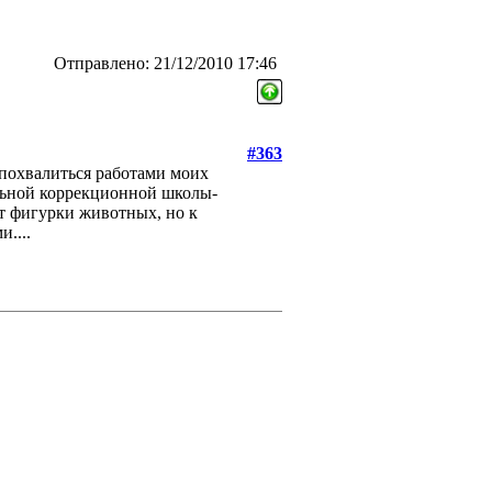
Отправлено: 21/12/2010 17:46
#363
 похвалиться работами моих
льной коррекционной школы-
т фигурки животных, но к
....