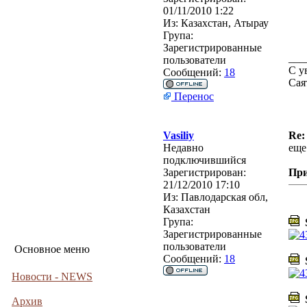
01/11/2010 1:22
Из:
Казахстан, Атырау
Група:
Зарегистрированные
___
пользователи
С у
Сообщений:
18
Сая
Перенос
Vasiliy
Re:
Недавно
еще
подключившийся
Зарегистрирован:
Пр
21/12/2010 17:10
Из:
Павлодарская обл,
Казахстан
Група:
S
Зарегистрированные
пользователи
Основное меню
Сообщений:
18
S
Новости - NEWS
S
Архив