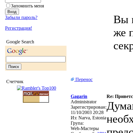
Запомнить меня
Вы 
Забыли пароль?
Регистрация!
же 
Google Search
сек
Перенос
Счетчик
Gagarin
Re: Привет
Administrator
Дума
Зарегистрирован:
11/10/2003 20:28
необ
Из:
Narva, Estonia
Група:
предс
Web-Мастеры