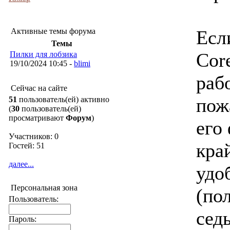
Активные темы форума
Есл
Темы
Cor
Пилки для лобзика
19/10/2024 10:45 -
blimi
раб
Сейчас на сайте
пож
51
пользователь(ей) активно
(
30
пользователь(ей)
просматривают
Форум
)
его
Участников: 0
кра
Гостей: 51
далее...
удо
Персональная зона
(по
Пользователь:
сед
Пароль: