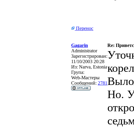
Перенос
Gagarin
Re: Привет
Administrator
Уточ
Зарегистрирован:
11/10/2003 20:28
коре
Из:
Narva, Estonia
Група:
Выло
Web-Мастеры
Сообщений:
2781
Но. У
откр
седь