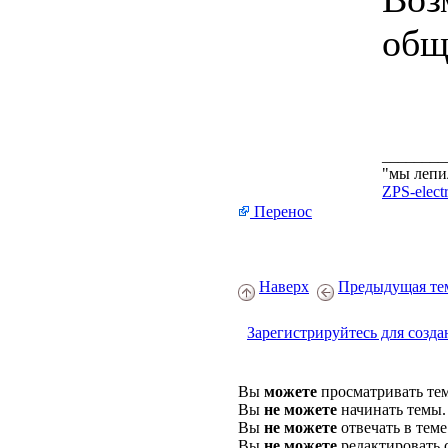
общ
________
"мы лепи
ZPS-elect
Перенос
Наверх
Предыдущая те
Зарегистрируйтесь для созда
Вы
можете
просматривать те
Вы
не можете
начинать темы.
Вы
не можете
отвечать в теме
Вы
не можете
редактировать 