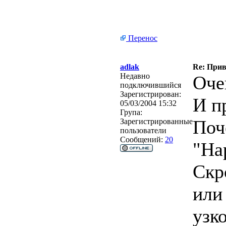
Перенос
adlak
Re: Прив
Недавно
Оче
подключившийся
Зарегистрирован:
И п
05/03/2004 15:32
Група:
Поч
Зарегистрированные
пользователи
Сообщений:
20
"На
Скр
или
узк