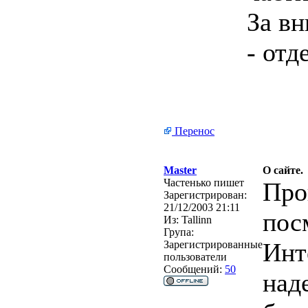
За вн
- отд
Перенос
Master
О сайте.
Частенько пишет
Про
Зарегистрирован:
21/12/2003 21:11
пос
Из:
Tallinn
Група:
Инт
Зарегистрированные
пользователи
Сообщений:
50
над