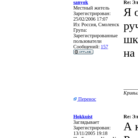
sanyok
Re: Э
Местный житель
Я 
Зарегистрирован:
25/02/2006 17:07
ру
Из:
Россия, Смоленск
Група:
шк
Зарегистрированные
пользователи
Сообщений:
157
на
_____
Кривым
Перенос
Hokkuist
Re: Э
Заглядывает
А 
Зарегистрирован:
13/11/2005 19:18