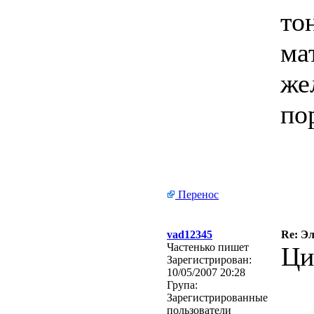
то
ма
же
по
Перенос
vad12345
Re: Э
Частенько пишет
Ци
Зарегистрирован:
10/05/2007 20:28
Група:
Зарегистрированные
пользователи