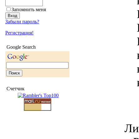
Запомнить меня
Забыли пароль?
Регистрация!
Google Search
Счетчик
Ли