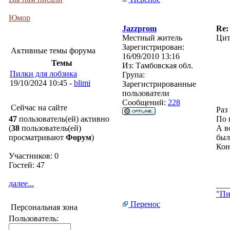
Юмор
Jazzprom
Re
Местный житель
Цит
Зарегистрирован:
Активные темы форума
16/09/2010 13:16
Темы
Из:
Тамбовская обл.
Пилки для лобзика
Група:
19/10/2024 10:45 -
blimi
Зарегистрированные
пользователи
Сообщений:
228
Сейчас на сайте
Раз
47
пользователь(ей) активно
По 
(
38
пользователь(ей)
А в
просматривают
Форум
)
был
Кон
Участников: 0
Гостей: 47
далее...
___
"Пи
Перенос
Персональная зона
Пользователь: