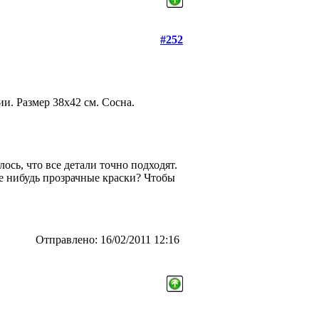
#252
и. Размер 38х42 см. Сосна.
сь, что все детали точно подходят.
ие нибудь прозрачные краски? Чтобы
Отправлено: 16/02/2011 12:16