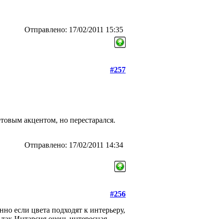
Отправлено: 17/02/2011 15:35
#257
товым акцентом, но перестарался.
Отправлено: 17/02/2011 14:34
#256
нно если цвета подходят к интерьеру,
А так Интарсия очень интересная