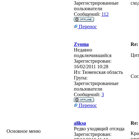
Зарегистрированные
схо
пользователи
Сообщений:
112
Перенос
Zyoma
Re
Недавно
Цит
подключившийся
Зарегистрирован:
16/02/2011 10:28
Из:
Тюменская область
Сог
Група:
Зарегистрированные
пользователи
Сообщений:
3
Перенос
aliksa
Re
Редко уходящий отсюда
Основное меню
Кра
Зарегистрирован:
еди