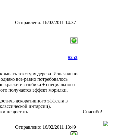
Отправлено: 16/02/2011 14:37
#253
крывать текстуру дерева. Изначально
 однако все-равно потребовалось
е краски из тюбика + специального
рого получается эффект морилки.
достичь декоративного эффекта в
 классической интарсии).
ки не достать.
Спасибо!
Отправлено: 16/02/2011 13:49