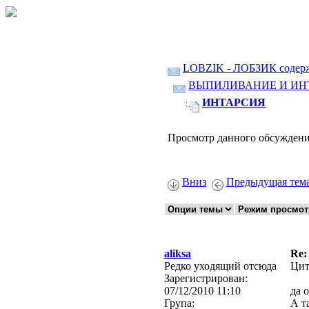
LOBZIK - ЛОБЗИК содер
ВЫПИЛИВАНИЕ И ИН
ИНТАРСИЯ
Просмотр данного обсуждени
Вниз
Предыдущая тем
aliksa
Re
Редко уходящий отсюда
Цит
Зарегистрирован:
07/12/2010 11:10
да 
Група:
А т