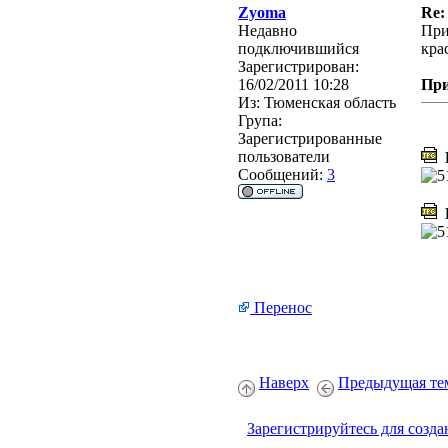
Zyoma
Re
Недавно
При
подключившийся
кра
Зарегистрирован:
16/02/2011 10:28
Пр
Из:
Тюменская область
Група:
Зарегистрированные
пользователи
P
Сообщений:
3
P
Перенос
Наверх
Предыдущая те
Зарегистрируйтесь для созда