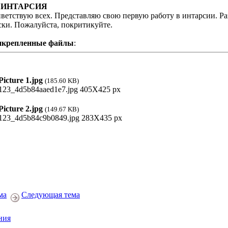
: ИНТАРСИЯ
ветствую всех. Представляю свою первую работу в интарсии. Ра
ски. Пожалуйста, покритикуйте.
икрепленные файлы
:
icture 1.jpg
(185.60 KB)
icture 2.jpg
(149.67 KB)
ма
Следующая тема
ния