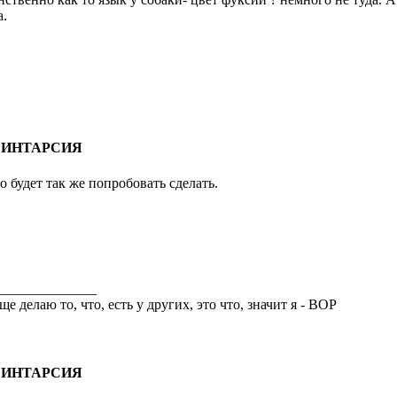
а.
: ИНТАРСИЯ
о будет так же попробовать сделать.
______________
аще делаю то, что, есть у других, это что, значит я - ВОР
: ИНТАРСИЯ