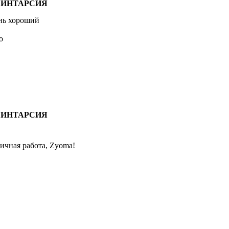
: ИНТАРСИЯ
нь хороший
zo
: ИНТАРСИЯ
ичная работа, Zyoma!