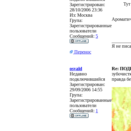
Тут
Зарегистрирован:
28/10/2006 23:36
Из:
Москва
Ароматиче
Група:
Зарегистрированные
пользователи
Сообщений:
5
________
Я не писа
Перенос
osvald
Re: ПО
Недавно
зубочистк
подключившийся
правда бе
Зарегистрирован:
29/09/2006 14:55
Група:
Зарегистрированные
пользователи
Сообщений:
1