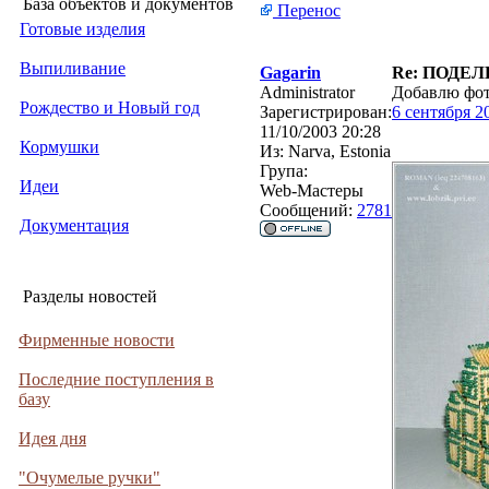
База объектов и документов
Перенос
Готовые изделия
Выпиливание
Gagarin
Re: ПОДЕЛ
Administrator
Добавлю фот
Рождество и Новый год
Зарегистрирован:
6 сентября 2
11/10/2003 20:28
Кормушки
Из:
Narva, Estonia
Група:
Идеи
Web-Мастеры
Сообщений:
2781
Документация
Разделы новостей
Фирменные новости
Последние поступления в
базу
Идея дня
"Очумелые ручки"