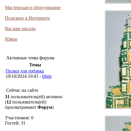
Мастерская и оборудование
Полезное в Интернете
Вы нам писали
Юмор
Активные темы форума
Темы
Пилки для лобзика
19/10/2024 10:45 -
blimi
Сейчас на сайте
31
пользователь(ей) активно
(
12
пользователь(ей)
просматривают
Форум
)
Участников: 0
Гостей: 31