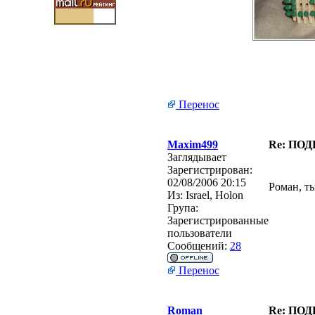
Перенос
Maxim499
Re: ПО
Заглядывает
Зарегистрирован:
02/08/2006 20:15
Роман, т
Из:
Israel, Holon
Група:
Зарегистрированные
пользователи
Сообщений:
28
Перенос
Roman
Re: ПО