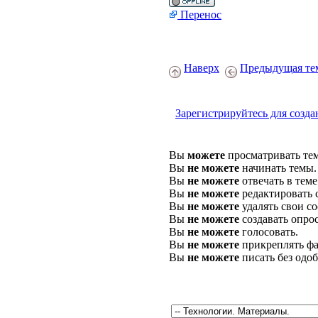
Перенос
Наверх
Предыдущая те
Зарегистрируйтесь для созда
Вы
можете
просматривать те
Вы
не можете
начинать темы.
Вы
не можете
отвечать в теме
Вы
не можете
редактировать 
Вы
не можете
удалять свои с
Вы
не можете
создавать опро
Вы
не можете
голосовать.
Вы
не можете
прикреплять фа
Вы
не можете
писать без одо