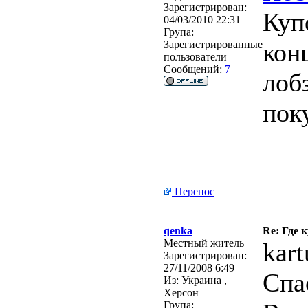
Зарегистрирован:
Куп
04/03/2010 22:31
Група:
кон
Зарегистрированные
пользователи
Сообщений:
7
лоб
пок
Перенос
qenka
Re: Где 
Местный житель
kart
Зарегистрирован:
27/11/2008 6:49
Спа
Из:
Украина ,
Херсон
Група: