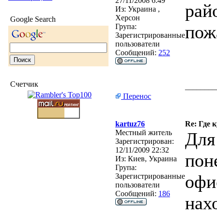
27/11/2008 6:49
рай
Из:
Украина ,
Херсон
Google Search
пож
Група:
Зарегистрированные
пользователи
Сообщений:
252
Счетчик
________
Перенос
kartuz76
Re: Где 
Местный житель
Для
Зарегистрирован:
12/11/2009 22:32
пон
Из:
Киев, Украина
Група:
офи
Зарегистрированные
пользователи
Сообщений:
186
нах