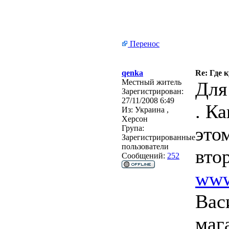
Перенос
qenka
Re: Где 
Местный житель
Для 
Зарегистрирован:
27/11/2008 6:49
. К
Из:
Украина ,
Херсон
это
Група:
Зарегистрированные
пользователи
вто
Сообщений:
252
www
Вас
маг