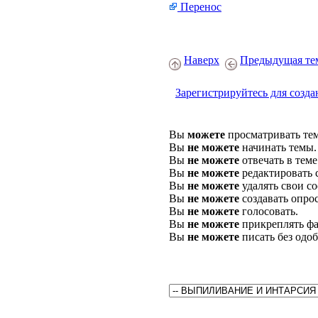
Перенос
Наверх
Предыдущая те
Зарегистрируйтесь для созда
Вы
можете
просматривать те
Вы
не можете
начинать темы.
Вы
не можете
отвечать в теме
Вы
не можете
редактировать 
Вы
не можете
удалять свои с
Вы
не можете
создавать опро
Вы
не можете
голосовать.
Вы
не можете
прикреплять фа
Вы
не можете
писать без одо