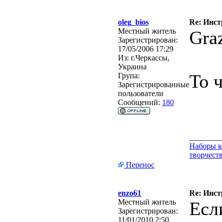
oleg_bios
Re: Инст
Местный житель
Gra
Зарегистрирован:
17/05/2006 17:29
Из:
г.Черкассы,
Украина
То 
Група:
Зарегистрированные
пользователи
Сообщений:
180
________
Наборы к
творчеств
Перенос
enzo61
Re: Инст
Местный житель
Есл
Зарегистрирован:
11/01/2010 2:50