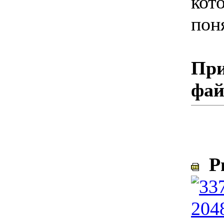
кот
пон
При
фа
Ри