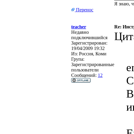
Я знаю, ч
Перенос
teacher
Re: Инст
Недавно
Цит
подключившийся
Зарегистрирован:
19/04/2009 19:32
Из:
Россия, Коми
Група:
e
Зарегистрированные
пользователи
Сообщений:
12
С
В
и
E