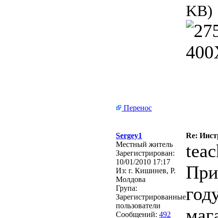
KB)
Перенос
Sergey1
Re: Инст
Местный житель
teac
Зарегистрирован:
10/01/2010 17:17
При
Из:
г. Кишинев, Р.
Молдова
год
Група:
Зарегистрированные
пользователи
маг
Сообщений:
492