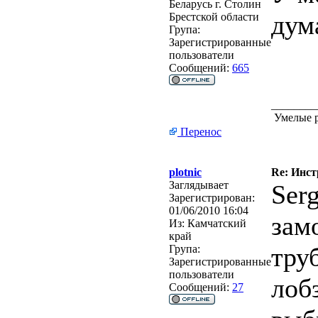
Беларусь г. Столин
дум
Брестской области
Група:
Зарегистрированные
пользователи
Сообщений:
665
________
Умелые р
Перенос
plotnic
Re: Инст
Заглядывает
Ser
Зарегистрирован:
01/06/2010 16:04
зам
Из:
Камчатский
край
тру
Група:
Зарегистрированные
пользователи
лоб
Сообщений:
27