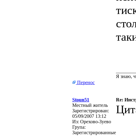
тис
сто
таки
________
Я знаю, ч
Перенос
Stoun51
Re: Инст
Местный житель
Цит
Зарегистрирован:
05/09/2007 13:12
Из:
Орехово-Зуево
Група:
Зарегистрированные