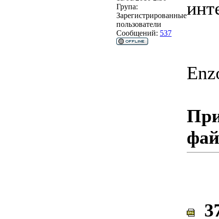
инт
Група:
Зарегистрированные
пользователи
Сообщений:
537
Enz
При
фа
37