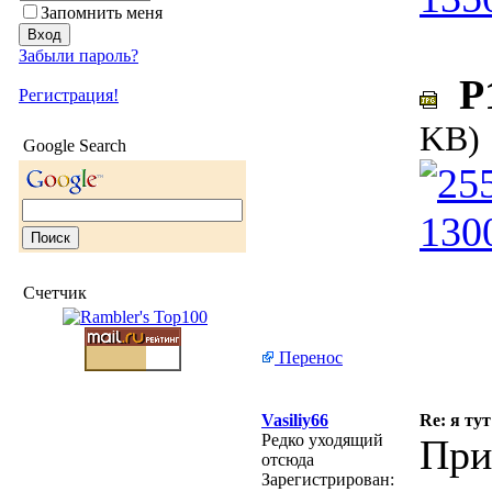
Запомнить меня
Забыли пароль?
P1
Регистрация!
KB)
Google Search
Счетчик
Перенос
Vasiliy66
Re: я тут
Редко уходящий
При
отсюда
Зарегистрирован: