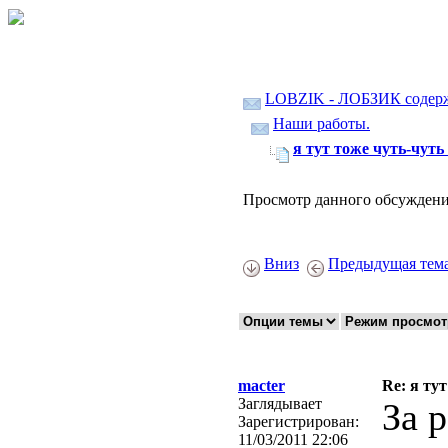
LOBZIK - ЛОБЗИК содер
Наши работы.
я тут тоже чуть-чуть н
Просмотр данного обсуждени
Вниз
Предыдущая тем
macter
Re: я тут
Заглядывает
За 
Зарегистрирован:
11/03/2011 22:06