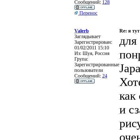
Сообщений:
128
Перенос
Valerb
Re: я тут
Заглядывает
для 
Зарегистрирован:
01/02/2011 15:10
пон
Из:
Шуя, Россия
Група:
Japa
Зарегистрированные
пользователи
Сообщений:
24
Хот
как
и с
рис
оче