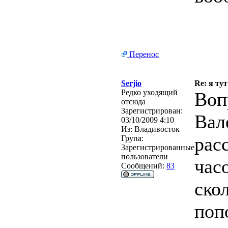
Перенос
Serjio
Re: я тут
Редко уходящий
Воп
отсюда
Зарегистрирован:
Вал
03/10/2009 4:10
Из:
Владивосток
рас
Група:
Зарегистрированные
пользователи
час
Сообщений:
83
ско
поп