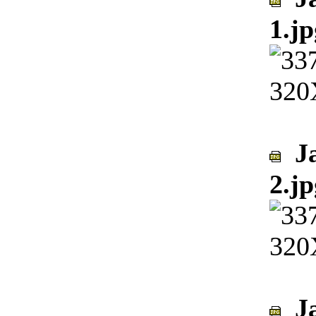
1.jp
Ja
2.jp
Ja