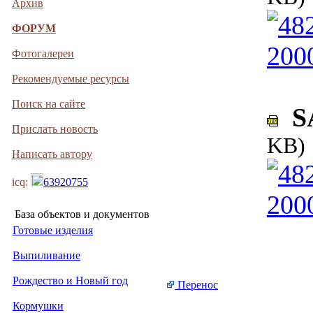
Архив
ФОРУМ
Фотогалереи
Рекомендуемые ресурсы
Поиск на сайте
SA
Прислать новость
KB)
Написать автору
icq:
63920755
База объектов и документов
Готовые изделия
Выпиливание
Рождество и Новый год
Перенос
Кормушки