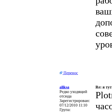
раб
ваш
доп
сов
уро
Перенос
aliksa
Re: я тут
Редко уходящий
Plot
отсюда
Зарегистрирован:
час
07/12/2010 11:10
Група: