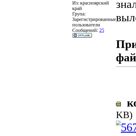
зна
Из:
красноярский
край
выл
Група:
Зарегистрированные
пользователи
Сообщений:
25
При
фа
ко
KB)