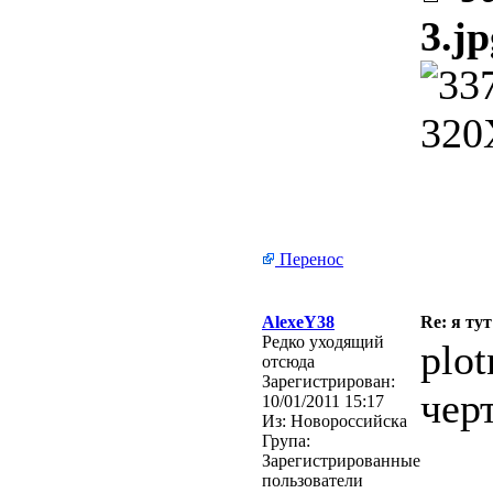
3.jp
Перенос
AlexeY38
Re: я тут
Редко уходящий
plo
отсюда
Зарегистрирован:
чер
10/01/2011 15:17
Из:
Новороссийска
Група:
Зарегистрированные
пользователи