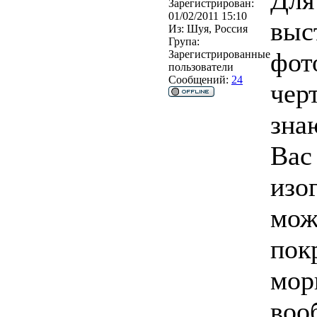
Для 
Зарегистрирован:
01/02/2011 15:10
выс
Из:
Шуя, Россия
Група:
фот
Зарегистрированные
пользователи
Сообщений:
24
чер
знаю
Вас
изо
мож
пок
мор
воо