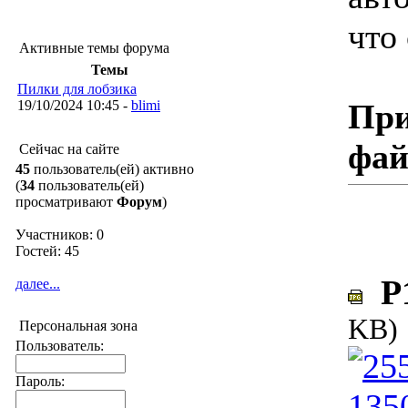
что
Активные темы форума
Темы
Пилки для лобзика
19/10/2024 10:45 -
blimi
При
фа
Сейчас на сайте
45
пользователь(ей) активно
(
34
пользователь(ей)
просматривают
Форум
)
Участников: 0
Гостей: 45
P1
далее...
KB)
Персональная зона
Пользователь:
Пароль: