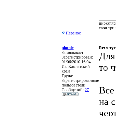
________
циркуляр
свои три
Перенос
plotnic
Re: я тут
Заглядывает
Для
Зарегистрирован:
01/06/2010 16:04
то 
Из:
Камчатский
край
Група:
Зарегистрированные
пользователи
Все
Сообщений:
27
на с
чер