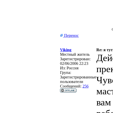
Перенос
Viking
Re: я тут
Местный житель
Дей
Зарегистрирован:
02/06/2006 22:23
пре
Из:
Россия
Група:
Чув
Зарегистрированные
пользователи
Сообщений:
256
мас
вам