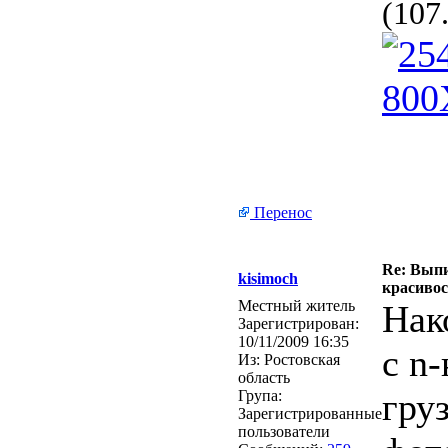
(107
Перенос
Re: Выпи
kisimoch
красивос
Местный житель
Нак
Зарегистрирован:
10/11/2009 16:35
с n
Из:
Ростовская
область
гру
Група:
Зарегистрированные
пользователи