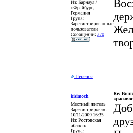
Вос
Из:
Барнаул /
г.Фрайбург,
дер
Германия
Група:
Зарегистрированные
Жел
пользователи
Сообщений:
370
тво
Перенос
Re: Выпи
kisimoch
красивос
Местный житель
Доб
Зарегистрирован:
10/11/2009 16:35
друз
Из:
Ростовская
область
Група: