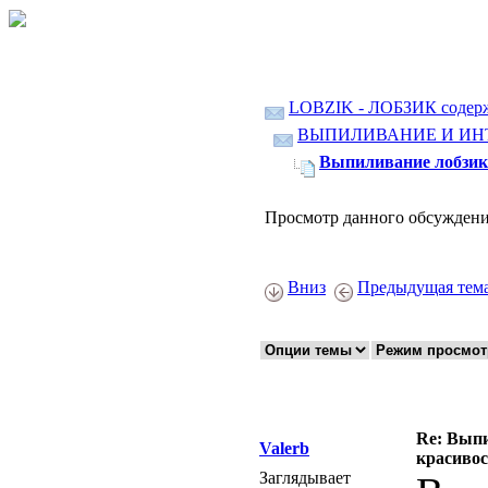
LOBZIK - ЛОБЗИК содер
ВЫПИЛИВАНИЕ И ИН
Выпиливание лобзико
Просмотр данного обсуждени
Вниз
Предыдущая тем
Re: Выпи
Valerb
красивос
Заглядывает