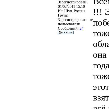
Все
Зарегистрирован:
01/02/2011 15:10
!!! 
Из:
Шуя, Россия
Група:
побе
Зарегистрированные
пользователи
Сообщений:
24
тож
обл
она
год
тож
это
взят
всё