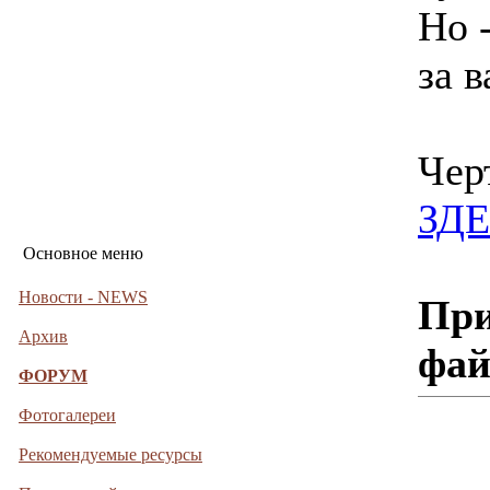
Но -
за в
Черт
ЗД
Основное меню
Новости - NEWS
При
Архив
фа
ФОРУМ
Фотогалереи
Рекомендуемые ресурсы