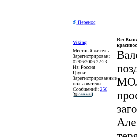
Перенос
Re: Выпи
Viking
красивос
Местный житель
Вал
Зарегистрирован:
02/06/2006 22:23
поз
Из:
Россия
Група:
МОЛ
Зарегистрированные
пользователи
Сообщений:
256
про
заг
Але
тер