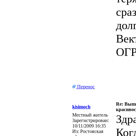
сра
дол
Век
ОГ
Перенос
Re: Выпи
kisimoch
красивос
Местный житель
Здр
Зарегистрирован:
10/11/2009 16:35
Ког
Из:
Ростовская