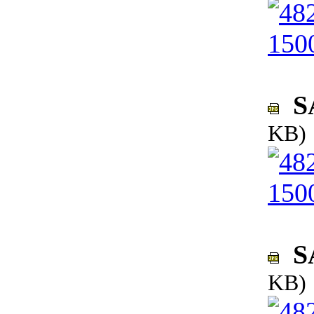
SA
KB)
SA
KB)