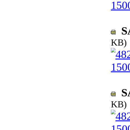
SA
KB)
SA
KB)