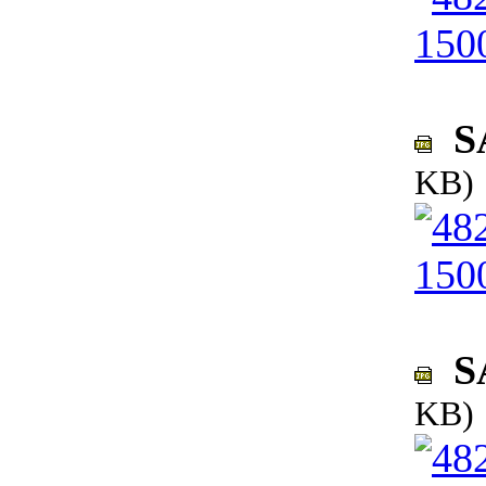
SA
KB)
SA
KB)