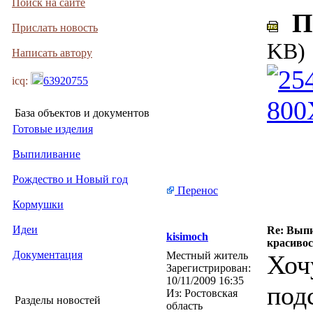
Поиск на сайте
Пь
Прислать новость
KB)
Написать автору
icq:
63920755
База объектов и документов
Готовые изделия
Выпиливание
Рождество и Новый год
Перенос
Кормушки
Идеи
Re: Выпи
kisimoch
красивос
Документация
Местный житель
Хоч
Зарегистрирован:
10/11/2009 16:35
под
Из:
Ростовская
Разделы новостей
область