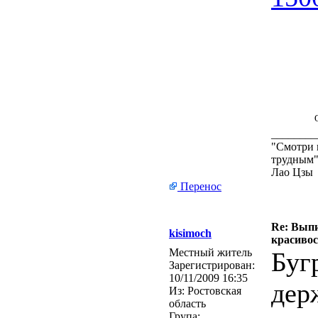
________
"Смотри н
трудным
Лао Цзы
Перенос
Re: Выпи
kisimoch
красивос
Местный житель
Буг
Зарегистрирован:
10/11/2009 16:35
дер
Из:
Ростовская
область
Група: